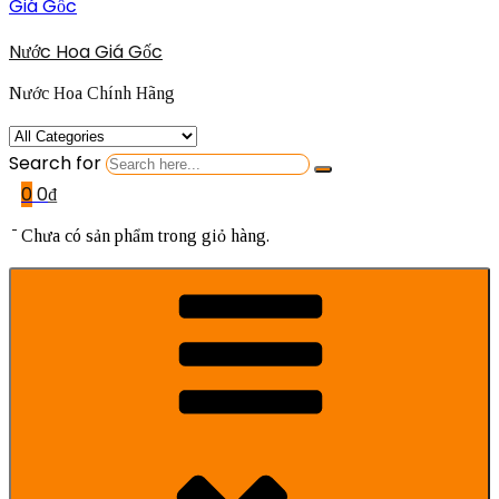
Nước Hoa Giá Gốc
Nước Hoa Chính Hãng
Search for
0
0
₫
Chưa có sản phẩm trong giỏ hàng.