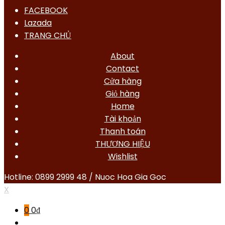
FACEBOOK
Lazada
TRANG CHỦ
About
Contact
Cửa hàng
Giỏ hàng
Home
Tài khoản
Thanh toán
THƯƠNG HIỆU
Wishlist
Hotline: 0899 2999 48 / Nuoc Hoa Gia Goc
X
0
0
₫