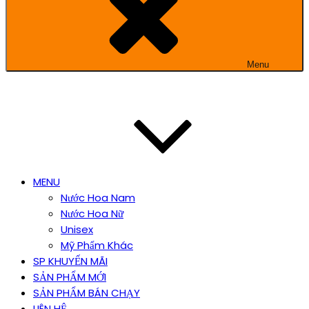
Menu
MENU
Nước Hoa Nam
Nước Hoa Nữ
Unisex
Mỹ Phẩm Khác
SP KHUYẾN MÃI
SẢN PHẨM MỚI
SẢN PHẨM BÁN CHẠY
LIÊN HỆ