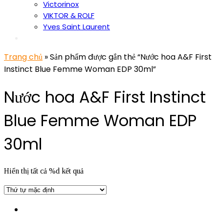
Victorinox
VIKTOR & ROLF
Yves Saint Laurent
Trang chủ
» Sản phẩm được gắn thẻ “Nước hoa A&F First
Instinct Blue Femme Woman EDP 30ml”
Nước hoa A&F First Instinct
Blue Femme Woman EDP
30ml
Hiển thị tất cả %d kết quả