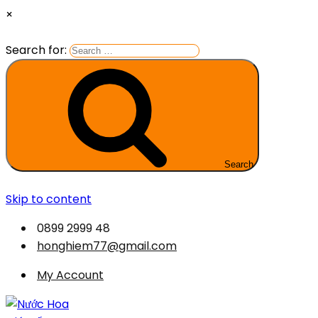
×
Search for:
Search
Skip to content
0899 2999 48
honghiem77@gmail.com
My Account