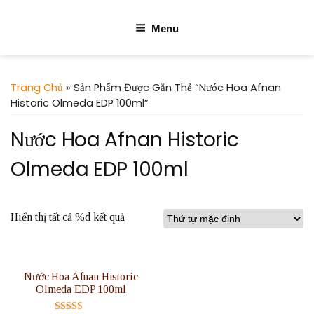
Menu
Trang Chủ
» Sản Phẩm Được Gắn Thẻ “Nước Hoa Afnan
Historic Olmeda EDP 100ml”
Nước Hoa Afnan Historic
Olmeda EDP 100ml
Hiển thị tất cả %d kết quả
Nước Hoa Afnan Historic
Olmeda EDP 100ml