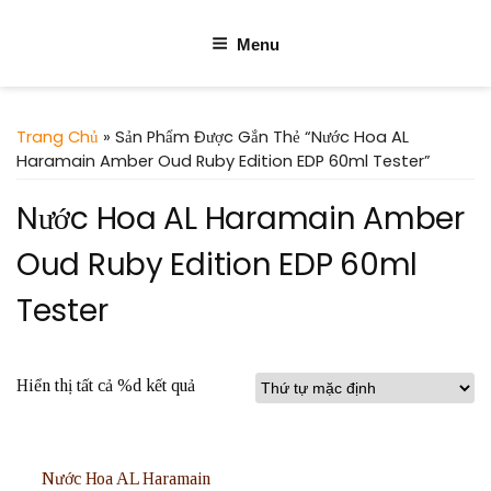
Menu
Trang Chủ
» Sản Phẩm Được Gắn Thẻ “Nước Hoa AL
Haramain Amber Oud Ruby Edition EDP 60ml Tester”
Nước Hoa AL Haramain Amber
Oud Ruby Edition EDP 60ml
Tester
Hiển thị tất cả %d kết quả
Nước Hoa AL Haramain