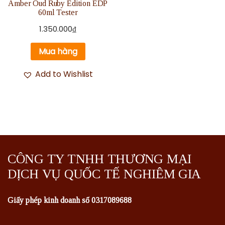
Amber Oud Ruby Edition EDP
60ml Tester
1.350.000
₫
Mua hàng
Add to Wishlist
CÔNG TY TNHH THƯƠNG MẠI
DỊCH VỤ QUỐC TẾ NGHIÊM GIA
Giấy phép kinh doanh số 0317089688