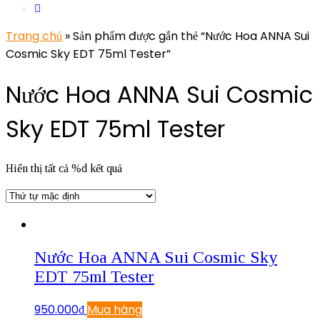
Trang chủ
» Sản phẩm được gắn thẻ “Nước Hoa ANNA Sui
Cosmic Sky EDT 75ml Tester”
Nước Hoa ANNA Sui Cosmic
Sky EDT 75ml Tester
Hiển thị tất cả %d kết quả
Nước Hoa ANNA Sui Cosmic Sky
EDT 75ml Tester
950.000
₫
Mua hàng