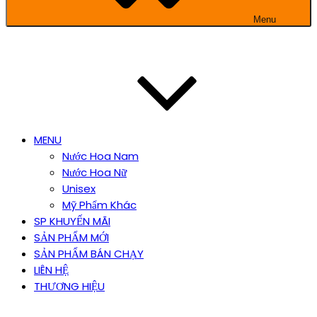
Menu
MENU
Nước Hoa Nam
Nước Hoa Nữ
Unisex
Mỹ Phẩm Khác
SP KHUYẾN MÃI
SẢN PHẨM MỚI
SẢN PHẨM BÁN CHẠY
LIÊN HỆ
THƯƠNG HIỆU