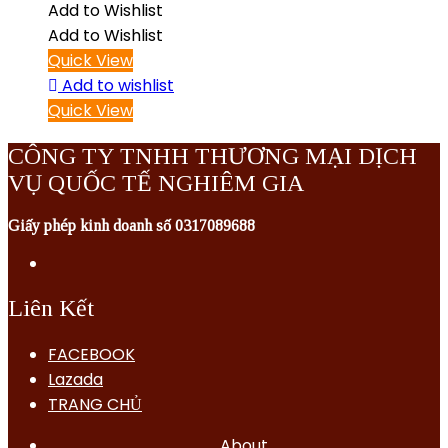
Add to Wishlist
Add to Wishlist
Quick View
Add to wishlist
Quick View
CÔNG TY TNHH THƯƠNG MẠI DỊCH
VỤ QUỐC TẾ NGHIÊM GIA
Giấy phép kinh doanh số 0317089688
Liên Kết
FACEBOOK
Lazada
TRANG CHỦ
About