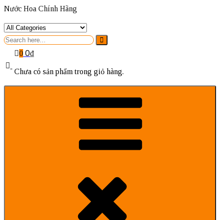
Nước Hoa Chính Hãng
Search
for
0
₫
0
Chưa có sản phẩm trong giỏ hàng.