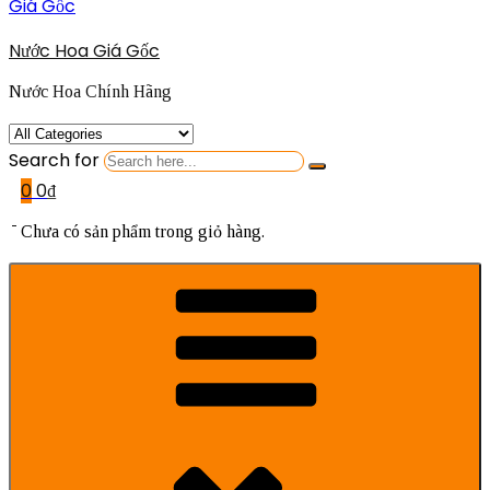
Nước Hoa Giá Gốc
Nước Hoa Chính Hãng
Search for
0
0
₫
Chưa có sản phẩm trong giỏ hàng.