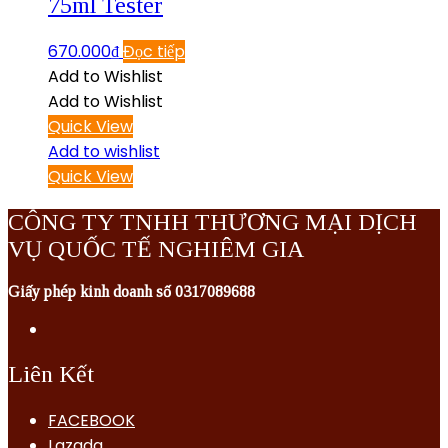
75ml Tester
670.000
₫
Đọc tiếp
Add to Wishlist
Add to Wishlist
Quick View
Add to wishlist
Quick View
CÔNG TY TNHH THƯƠNG MẠI DỊCH
VỤ QUỐC TẾ NGHIÊM GIA
Giấy phép kinh doanh số 0317089688
Liên Kết
FACEBOOK
Lazada