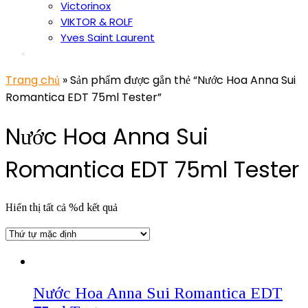
Victorinox
VIKTOR & ROLF
Yves Saint Laurent
Trang chủ
» Sản phẩm được gắn thẻ “Nước Hoa Anna Sui
Romantica EDT 75ml Tester”
Nước Hoa Anna Sui
Romantica EDT 75ml Tester
Hiển thị tất cả %d kết quả
Nước Hoa Anna Sui Romantica EDT