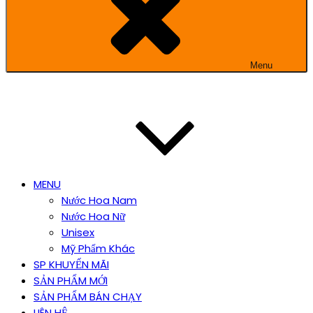
Menu
MENU
Nước Hoa Nam
Nước Hoa Nữ
Unisex
Mỹ Phẩm Khác
SP KHUYẾN MÃI
SẢN PHẨM MỚI
SẢN PHẨM BÁN CHẠY
LIÊN HỆ