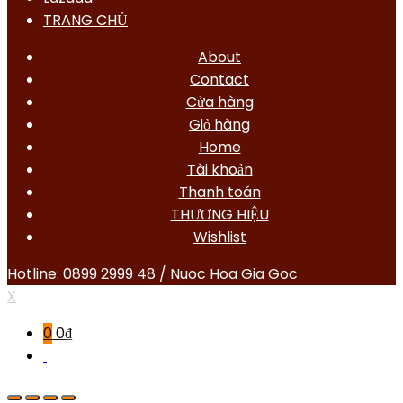
TRANG CHỦ
About
Contact
Cửa hàng
Giỏ hàng
Home
Tài khoản
Thanh toán
THƯƠNG HIỆU
Wishlist
Hotline: 0899 2999 48 / Nuoc Hoa Gia Goc
X
0
0
₫