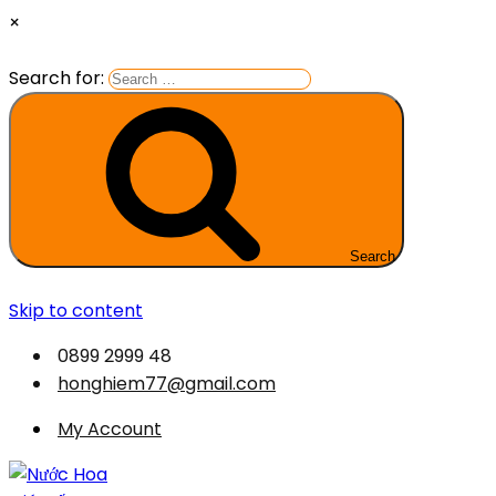
×
Search for:
Search
Skip to content
0899 2999 48
honghiem77@gmail.com
My Account