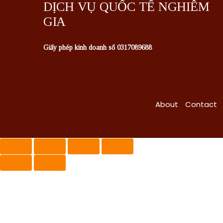
DỊCH VỤ QUỐC TẾ NGHIÊM
GIA
Giấy phép kinh doanh số 0317089688
About
Contact