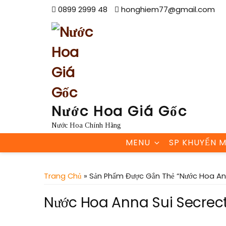
Skip
0899 2999 48
honghiem77@gmail.com
to
content
Nước Hoa Giá Gốc
Nước Hoa Chính Hãng
MENU
SP KHUYẾN M
Trang Chủ
» Sản Phẩm Được Gắn Thẻ “Nước Hoa An
Nước Hoa Anna Sui Secrect