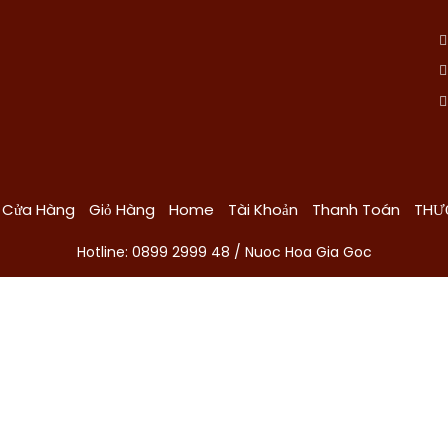
Cửa Hàng
Giỏ Hàng
Home
Tài Khoản
Thanh Toán
THƯ
Hotline: 0899 2999 48 / Nuoc Hoa Gia Goc