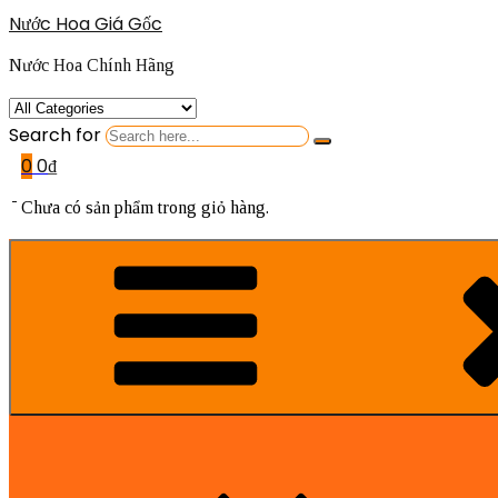
Nước Hoa Giá Gốc
Nước Hoa Chính Hãng
Search for
0
0
₫
Chưa có sản phẩm trong giỏ hàng.