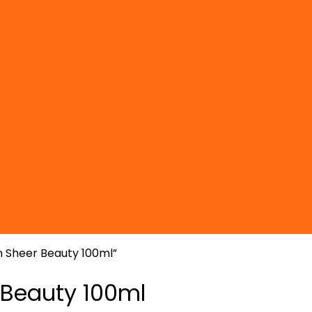
n Sheer Beauty 100ml”
 Beauty 100ml