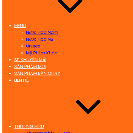
MENU
Nước Hoa Nam
Nước Hoa Nữ
Unisex
Mỹ Phẩm Khác
SP KHUYẾN MÃI
SẢN PHẨM MỚI
SẢN PHẨM BÁN CHẠY
LIÊN HỆ
THƯƠNG HIỆU