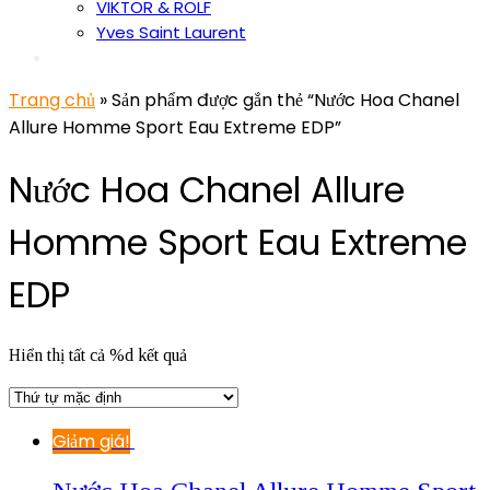
VIKTOR & ROLF
Yves Saint Laurent
Trang chủ
» Sản phẩm được gắn thẻ “Nước Hoa Chanel
Allure Homme Sport Eau Extreme EDP”
Nước Hoa Chanel Allure
Homme Sport Eau Extreme
EDP
Hiển thị tất cả %d kết quả
Giảm giá!