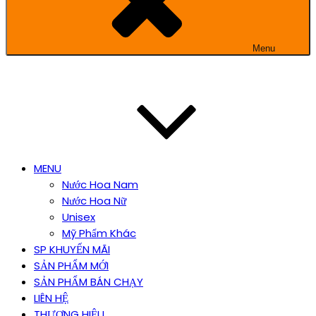
Menu
MENU
Nước Hoa Nam
Nước Hoa Nữ
Unisex
Mỹ Phẩm Khác
SP KHUYẾN MÃI
SẢN PHẨM MỚI
SẢN PHẨM BÁN CHẠY
LIÊN HỆ
THƯƠNG HIỆU