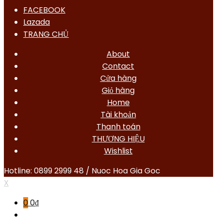
FACEBOOK
Lazada
TRANG CHỦ
About
Contact
Cửa hàng
Giỏ hàng
Home
Tài khoản
Thanh toán
THƯƠNG HIỆU
Wishlist
Hotline: 0899 2999 48 / Nuoc Hoa Gia Goc
X
0
0
₫