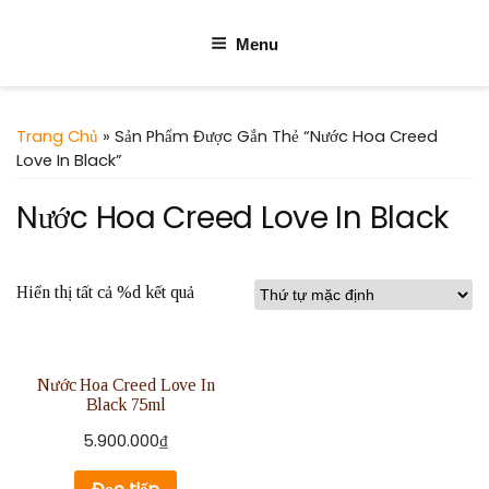
Menu
Trang Chủ
» Sản Phẩm Được Gắn Thẻ “Nước Hoa Creed
Love In Black”
Nước Hoa Creed Love In Black
Hiển thị tất cả %d kết quả
Nước Hoa Creed Love In
Black 75ml
5.900.000
₫