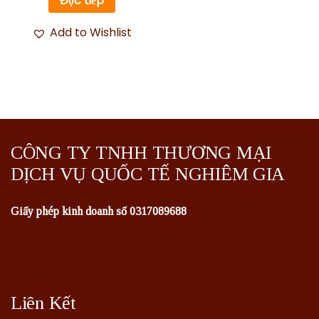
Đọc tiếp
Add to Wishlist
CÔNG TY TNHH THƯƠNG MẠI
DỊCH VỤ QUỐC TẾ NGHIÊM GIA
Giấy phép kinh doanh số 0317089688
Liên Kết