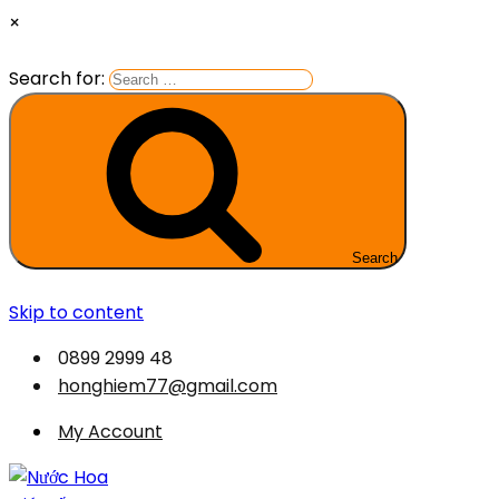
×
Search for:
Search
Skip to content
0899 2999 48
honghiem77@gmail.com
My Account