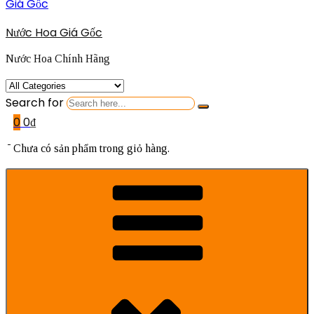
Nước Hoa Giá Gốc
Nước Hoa Chính Hãng
Search for
0
0
₫
Chưa có sản phẩm trong giỏ hàng.