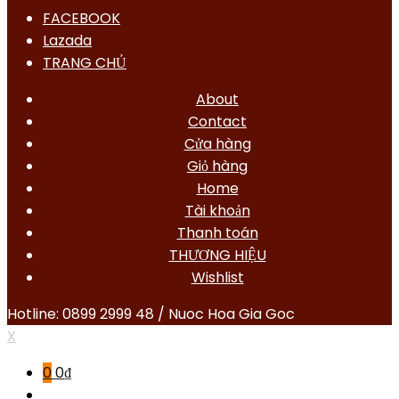
FACEBOOK
Lazada
TRANG CHỦ
About
Contact
Cửa hàng
Giỏ hàng
Home
Tài khoản
Thanh toán
THƯƠNG HIỆU
Wishlist
Hotline: 0899 2999 48 / Nuoc Hoa Gia Goc
X
0
0
₫