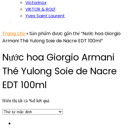
Victorinox
VIKTOR & ROLF
Yves Saint Laurent
Trang chủ
» Sản phẩm được gắn thẻ “Nước hoa Giorgio
Armani Thé Yulong Soie de Nacre EDT 100ml”
Nước hoa Giorgio Armani
Thé Yulong Soie de Nacre
EDT 100ml
Hiển thị tất cả %d kết quả