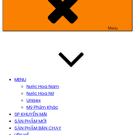
Menu
MENU
Nước Hoa Nam
Nước Hoa Nữ
Unisex
Mỹ Phẩm Khác
SP KHUYẾN MÃI
SẢN PHẨM MỚI
SẢN PHẨM BÁN CHẠY
LIÊN HỆ