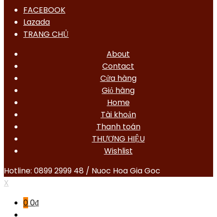
FACEBOOK
Lazada
TRANG CHỦ
About
Contact
Cửa hàng
Giỏ hàng
Home
Tài khoản
Thanh toán
THƯƠNG HIỆU
Wishlist
Hotline: 0899 2999 48 / Nuoc Hoa Gia Goc
X
0
0
₫