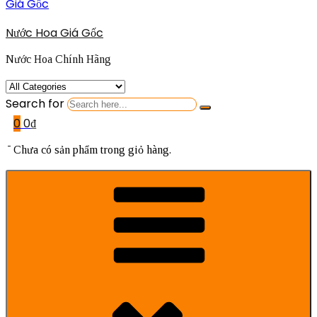
Nước Hoa Giá Gốc
Nước Hoa Chính Hãng
Search for
0
0
₫
Chưa có sản phẩm trong giỏ hàng.