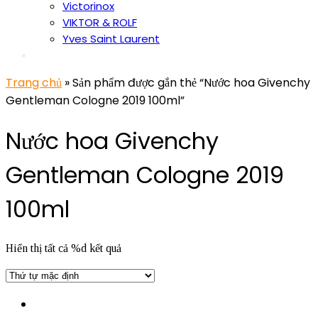
Victorinox
VIKTOR & ROLF
Yves Saint Laurent
Trang chủ
» Sản phẩm được gắn thẻ “Nước hoa Givenchy
Gentleman Cologne 2019 100ml”
Nước hoa Givenchy
Gentleman Cologne 2019
100ml
Hiển thị tất cả %d kết quả