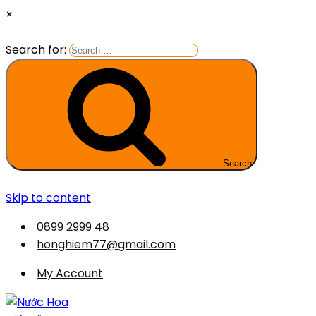
×
Search for:
Search
Skip to content
0899 2999 48
honghiem77@gmail.com
My Account