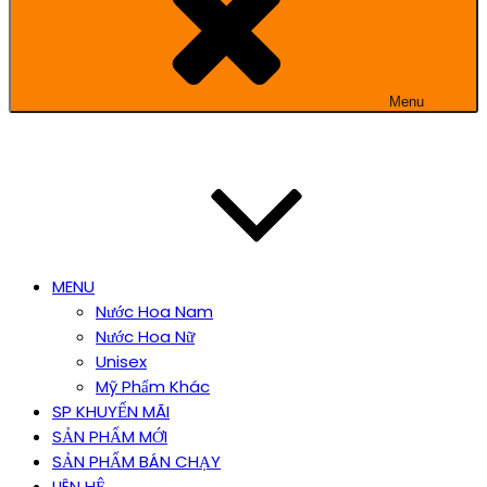
Menu
MENU
Nước Hoa Nam
Nước Hoa Nữ
Unisex
Mỹ Phẩm Khác
SP KHUYẾN MÃI
SẢN PHẨM MỚI
SẢN PHẨM BÁN CHẠY
LIÊN HỆ