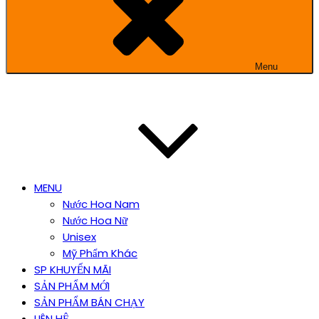
Menu
MENU
Nước Hoa Nam
Nước Hoa Nữ
Unisex
Mỹ Phẩm Khác
SP KHUYẾN MÃI
SẢN PHẨM MỚI
SẢN PHẨM BÁN CHẠY
LIÊN HỆ