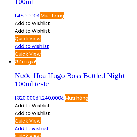
100ml
1.450.000
₫
Mua hàng
Add to Wishlist
Add to Wishlist
Quick View
Add to wishlist
Quick View
Giảm giá!
Nước Hoa Hugo Boss Bottled Night
100ml tester
1.320.000
₫
1.240.000
₫
Mua hàng
Add to Wishlist
Add to Wishlist
Quick View
Add to wishlist
Quick View