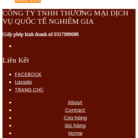
CÔNG TY TNHH THƯƠNG MẠI DỊCH
VỤ QUỐC TẾ NGHIÊM GIA
Giấy phép kinh doanh số 0317089688
Liên Kết
FACEBOOK
Lazada
TRANG CHỦ
About
Contact
Cửa hàng
Giỏ hàng
Home