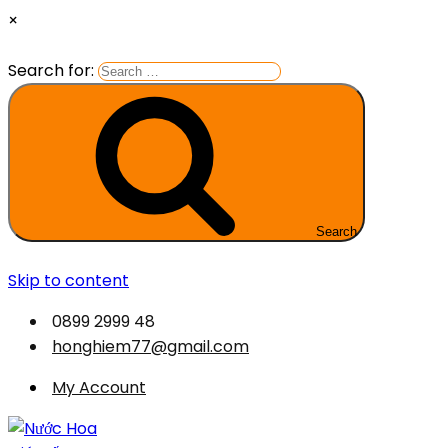
×
Search for:
Search
Skip to content
0899 2999 48
honghiem77@gmail.com
My Account