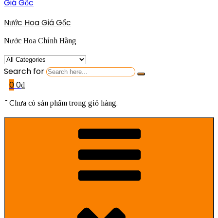
Nước Hoa Giá Gốc
Nước Hoa Chính Hãng
Search for
0
0
₫
Chưa có sản phẩm trong giỏ hàng.