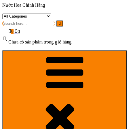
Nước Hoa Chính Hãng
Search
for
0
₫
0
Chưa có sản phẩm trong giỏ hàng.