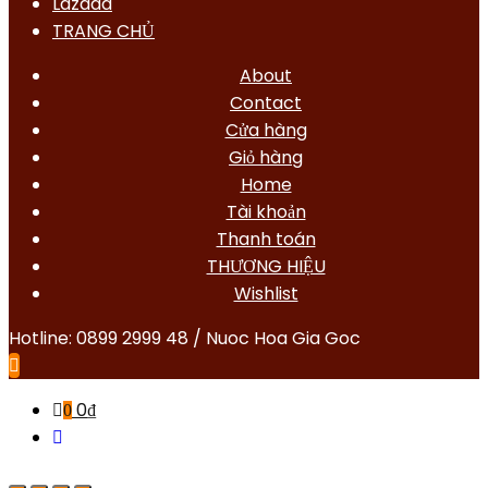
Lazada
TRANG CHỦ
About
Contact
Cửa hàng
Giỏ hàng
Home
Tài khoản
Thanh toán
THƯƠNG HIỆU
Wishlist
Hotline: 0899 2999 48 / Nuoc Hoa Gia Goc
0
₫
0