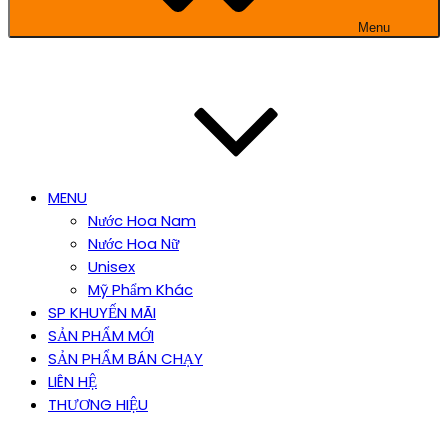
Menu
MENU
Nước Hoa Nam
Nước Hoa Nữ
Unisex
Mỹ Phẩm Khác
SP KHUYẾN MÃI
SẢN PHẨM MỚI
SẢN PHẨM BÁN CHẠY
LIÊN HỆ
THƯƠNG HIỆU