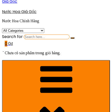
Nước Hoa Giá Gốc
Nước Hoa Chính Hãng
Search for
0
0
₫
Chưa có sản phẩm trong giỏ hàng.