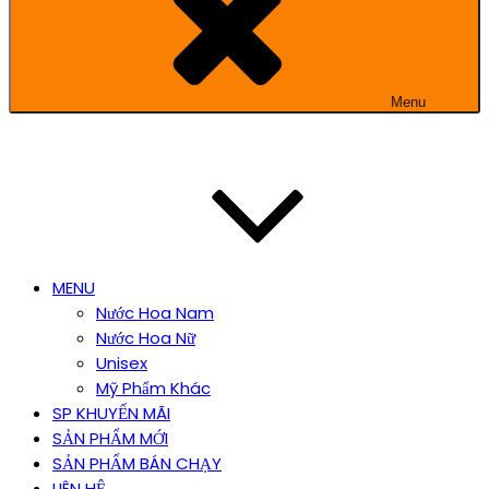
Menu
MENU
Nước Hoa Nam
Nước Hoa Nữ
Unisex
Mỹ Phẩm Khác
SP KHUYẾN MÃI
SẢN PHẨM MỚI
SẢN PHẨM BÁN CHẠY
LIÊN HỆ