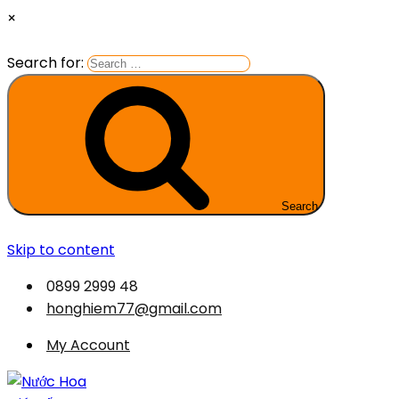
×
Search for:
Search
Skip to content
0899 2999 48
honghiem77@gmail.com
My Account