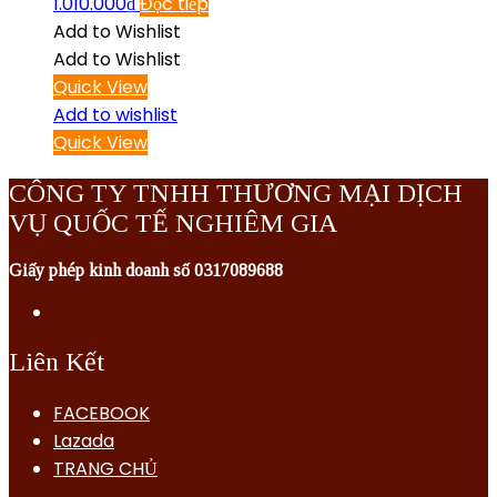
1.010.000
₫
Đọc tiếp
Add to Wishlist
Add to Wishlist
Quick View
Add to wishlist
Quick View
CÔNG TY TNHH THƯƠNG MẠI DỊCH
VỤ QUỐC TẾ NGHIÊM GIA
Giấy phép kinh doanh số 0317089688
Liên Kết
FACEBOOK
Lazada
TRANG CHỦ