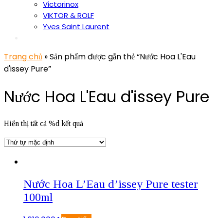
Victorinox
VIKTOR & ROLF
Yves Saint Laurent
Trang chủ
» Sản phẩm được gắn thẻ “Nước Hoa L'Eau
d'issey Pure”
Nước Hoa L'Eau d'issey Pure
Hiển thị tất cả %d kết quả
Nước Hoa L’Eau d’issey Pure tester
100ml