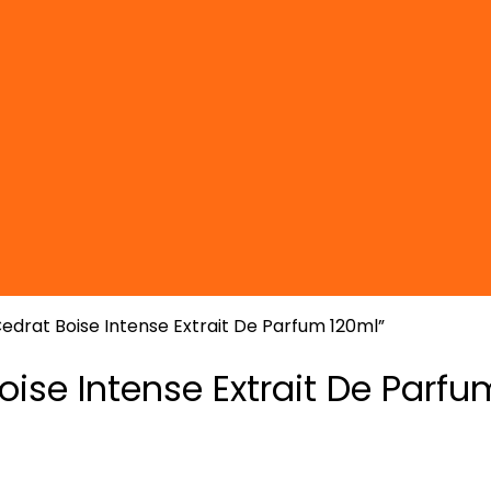
drat Boise Intense Extrait De Parfum 120ml”
ise Intense Extrait De Parfu