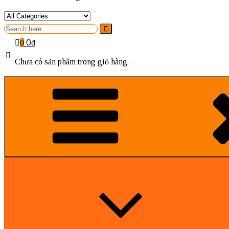
Search
for
0
₫
0
Chưa có sản phẩm trong giỏ hàng.