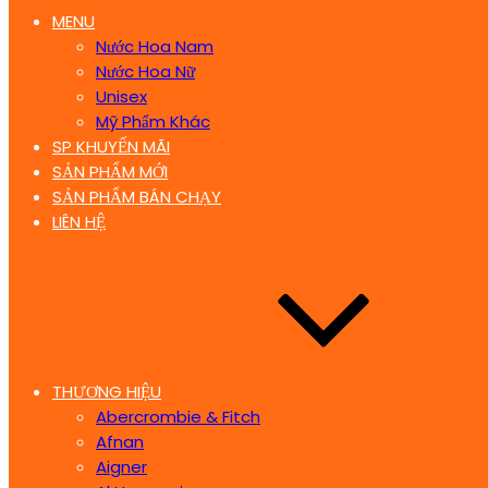
MENU
Nước Hoa Nam
Nước Hoa Nữ
Unisex
Mỹ Phẩm Khác
SP KHUYẾN MÃI
SẢN PHẨM MỚI
SẢN PHẨM BÁN CHẠY
LIÊN HỆ
THƯƠNG HIỆU
Abercrombie & Fitch
Afnan
Aigner