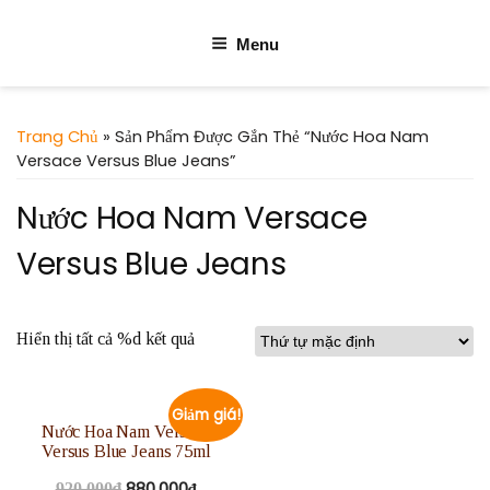
Menu
Trang Chủ
» Sản Phẩm Được Gắn Thẻ “Nước Hoa Nam
Versace Versus Blue Jeans”
Nước Hoa Nam Versace
Versus Blue Jeans
Hiển thị tất cả %d kết quả
Giảm giá!
Nước Hoa Nam Versace
Versus Blue Jeans 75ml
880.000
₫
920.000
₫