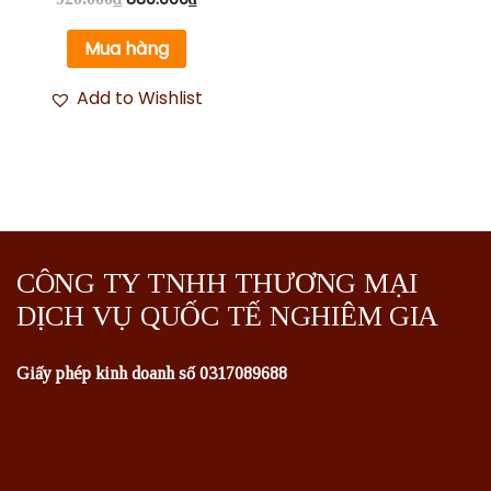
Mua hàng
Add to Wishlist
CÔNG TY TNHH THƯƠNG MẠI
DỊCH VỤ QUỐC TẾ NGHIÊM GIA
Giấy phép kinh doanh số 0317089688