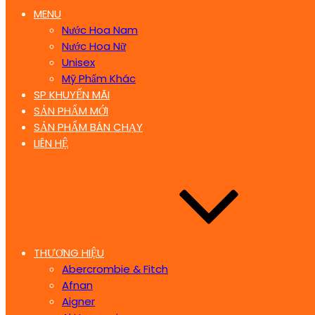
MENU
Nước Hoa Nam
Nước Hoa Nữ
Unisex
Mỹ Phẩm Khác
SP KHUYẾN MÃI
SẢN PHẨM MỚI
SẢN PHẨM BÁN CHẠY
LIÊN HỆ
THƯƠNG HIỆU
Abercrombie & Fitch
Afnan
Aigner