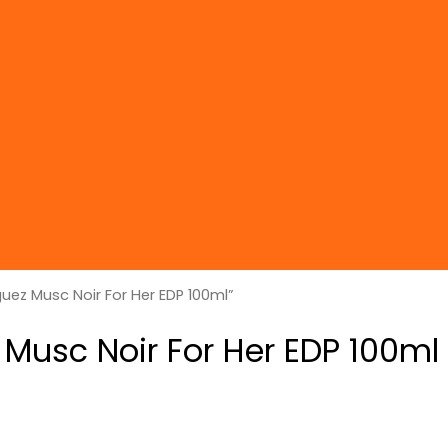
uez Musc Noir For Her EDP 100ml”
Musc Noir For Her EDP 100ml