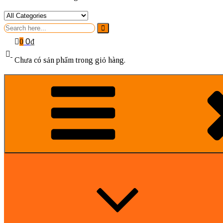
Search
for
0
₫
0
Chưa có sản phẩm trong giỏ hàng.