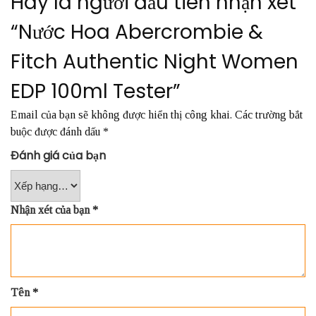
Hãy là người đầu tiên nhận xét
“Nước Hoa Abercrombie &
Fitch Authentic Night Women
EDP 100ml Tester”
Email của bạn sẽ không được hiển thị công khai.
Các trường bắt
buộc được đánh dấu
*
Đánh giá của bạn
Nhận xét của bạn
*
Tên
*