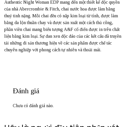
Authentic Night Woman EDP mang đến một thiết kế độc quyền
của nhà Abercrombie & Fitch, chai nước hoa được làm bằng
thuỷ tinh nặng. Mỗi chai đều có nắp kim loại từ tính, được làm
bằng da lộn thuần chay và được sản xuất một cách thủ công,
phần viền chai mang biểu tượng A&F cổ điển được in trên chất
liệu bằng kim loại. Sự đan xen độc đáo của các kết cấu đã truyền
tải những di sản thương hiệu về các sản phẩm được chế tác
chuyên nghiệp với phong cách tự nhiên và thoải mái.
Đánh giá
Chưa có đánh giá nào.