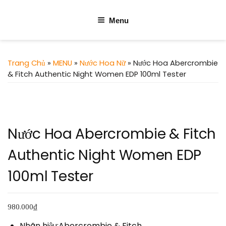
Menu
Trang Chủ
»
MENU
»
Nước Hoa Nữ
» Nước Hoa Abercrombie
& Fitch Authentic Night Women EDP 100ml Tester
Nước Hoa Abercrombie & Fitch
Authentic Night Women EDP
100ml Tester
980.000
₫
Nhãn hiệu:Abercrombie & Fitch