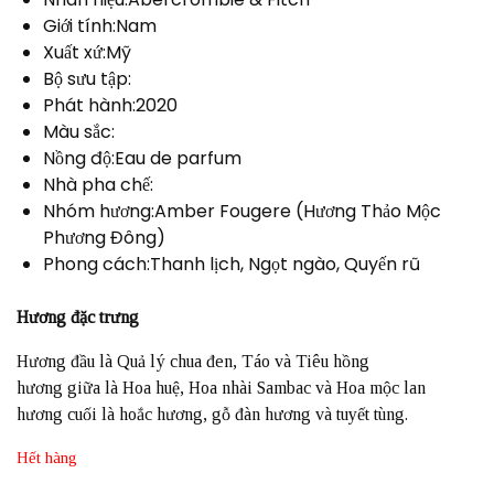
Giới tính:Nam
Xuất xứ:Mỹ
Bộ sưu tập:
Phát hành:2020
Màu sắc:
Nồng độ:Eau de parfum
Nhà pha chế:
Nhóm hương:Amber Fougere (Hương Thảo Mộc
Phương Đông)
Phong cách:Thanh lịch, Ngọt ngào, Quyến rũ
Hương đặc trưng
Hương đầu là Quả lý chua đen, Táo và Tiêu hồng
hương giữa là Hoa huệ, Hoa nhài Sambac và Hoa mộc lan
hương cuối là hoắc hương, gỗ đàn hương và tuyết tùng.
Hết hàng