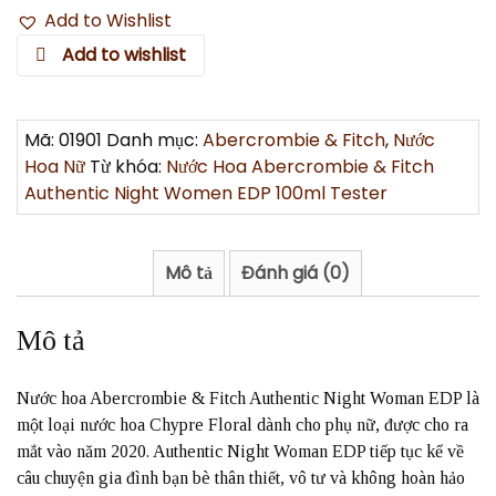
Add to Wishlist
Add to wishlist
Mã:
01901
Danh mục:
Abercrombie & Fitch
,
Nước
Hoa Nữ
Từ khóa:
Nước Hoa Abercrombie & Fitch
Authentic Night Women EDP 100ml Tester
Mô tả
Đánh giá (0)
Mô tả
Nước hoa Abercrombie & Fitch Authentic Night Woman EDP là
một loại nước hoa Chypre Floral dành cho phụ nữ, được cho ra
mắt vào năm 2020. Authentic Night Woman EDP tiếp tục kể về
câu chuyện gia đình bạn bè thân thiết, vô tư và không hoàn hảo