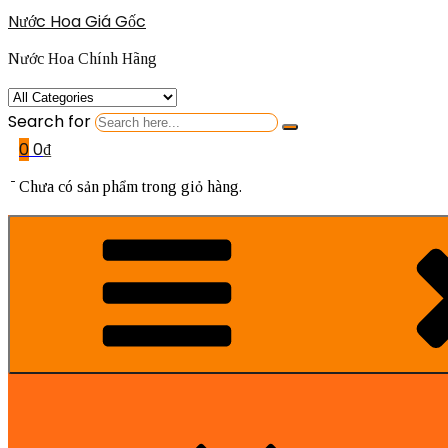
Nước Hoa Giá Gốc
Nước Hoa Chính Hãng
Search for
0
0
₫
Chưa có sản phẩm trong giỏ hàng.