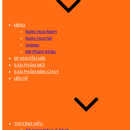
MENU
Nước Hoa Nam
Nước Hoa Nữ
Unisex
Mỹ Phẩm Khác
SP KHUYẾN MÃI
SẢN PHẨM MỚI
SẢN PHẨM BÁN CHẠY
LIÊN HỆ
THƯƠNG HIỆU