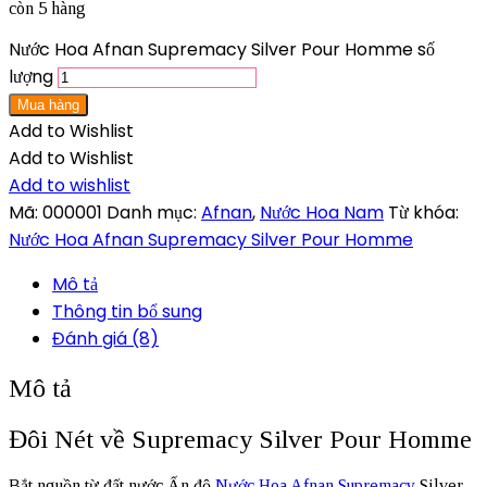
còn 5 hàng
Nước Hoa Afnan Supremacy Silver Pour Homme số
lượng
Mua hàng
Add to Wishlist
Add to Wishlist
Add to wishlist
Mã:
000001
Danh mục:
Afnan
,
Nước Hoa Nam
Từ khóa:
Nước Hoa Afnan Supremacy Silver Pour Homme
Mô tả
Thông tin bổ sung
Đánh giá (8)
Mô tả
Đôi Nét về Supremacy Silver Pour Homme
Bắt nguồn từ đất nước Ấn độ,
Nước Hoa Afnan Supremacy
Silver