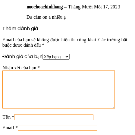
nuochoachinhhang
–
Tháng Mười Một 17, 2023
Dạ cám ơn a nhiều ạ
Thêm đánh giá
Email của bạn sẽ không được hiển thị công khai.
Các trường bắt
buộc được đánh dấu
*
Đánh giá của bạn
Nhận xét của bạn
*
Tên
*
Email
*