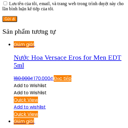
Lưu tên của tôi, email, và trang web trong trình duyệt này cho
lần bình luận kế tiếp của tôi.
Sản phẩm tương tự
Giảm giá!
Nước Hoa Versace Eros for Men EDT
5ml
180.000
₫
170.000
₫
Đọc tiếp
Add to Wishlist
Add to Wishlist
Quick View
Add to wishlist
Quick View
Giảm giá!