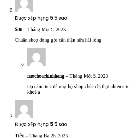
Được xếp hạng
5
5 sao
Sơn
–
Tháng Một 5, 2023
Chuẩn shop đóng gói cẩn thận nữa hài lòng
nuochoachinhhang
–
Tháng Một 5, 2023
Dạ cám ơn c đã ủng hộ shop chúc chị thật nhiều sức
khoẻ ạ
Được xếp hạng
5
5 sao
Tiên
–
Tháng Ba 25, 2023