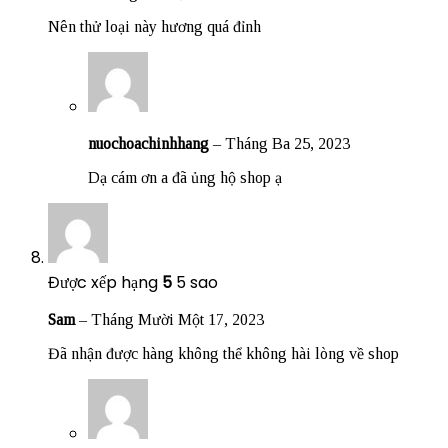
Nên thử loại này hương quá đỉnh
nuochoachinhhang
–
Tháng Ba 25, 2023
Dạ cám ơn a đã ủng hộ shop ạ
Được xếp hạng
5
5 sao
Sam
–
Tháng Mười Một 17, 2023
Đã nhận được hàng không thể không hài lòng về shop