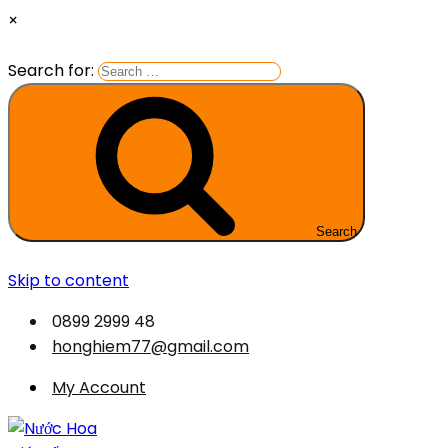
×
Search for:
Search
Skip to content
0899 2999 48
honghiem77@gmail.com
My Account