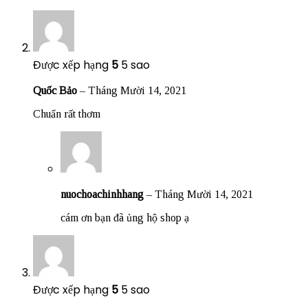
Được xếp hạng
5
5 sao
Quốc Bảo
–
Tháng Mười 14, 2021
Chuẩn rất thơm
nuochoachinhhang
–
Tháng Mười 14, 2021
cám ơn bạn đã ủng hộ shop ạ
Được xếp hạng
5
5 sao