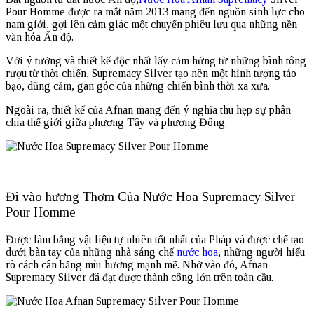
Pour Homme được ra mắt năm 2013 mang đến nguồn sinh lực cho
nam giới, gợi lên cảm giác một chuyến phiêu lưu qua những nền
văn hóa Ấn độ.
Với ý tưởng và thiết kế độc nhất lấy cảm hứng từ những bình tông
rượu từ thời chiến, Supremacy Silver tạo nên một hình tượng táo
bạo, dũng cảm, gan góc của những chiến bình thời xa xưa.
Ngoài ra, thiết kế của Afnan mang đến ý nghĩa thu hẹp sự phân
chia thế giới giữa phương Tây và phương Đông.
Đi vào hương Thơm Của Nước Hoa Supremacy Silver
Pour Homme
Được làm bằng vật liệu tự nhiên tốt nhất của Pháp và được chế tạo
dưới bàn tay của những nhà sáng chế
nước hoa
, những người hiểu
rõ cách cân băng mùi hương mạnh mẽ. Nhờ vào đó, Afnan
Supremacy Silver đã đạt được thành công lớn trên toàn cầu.