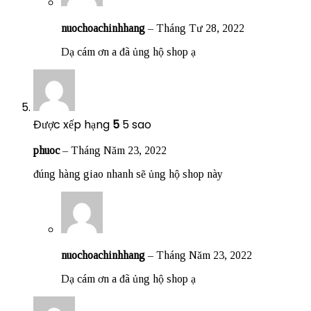
nuochoachinhhang
–
Tháng Tư 28, 2022
Dạ cám ơn a đã ủng hộ shop ạ
Được xếp hạng
5
5 sao
phuoc
–
Tháng Năm 23, 2022
đúng hàng giao nhanh sẽ ủng hộ shop này
nuochoachinhhang
–
Tháng Năm 23, 2022
Dạ cám ơn a đã ủng hộ shop ạ