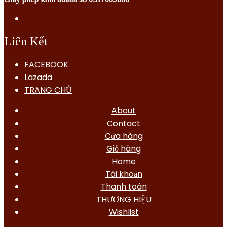
Liên Kết
FACEBOOK
Lazada
TRANG CHỦ
About
Contact
Cửa hàng
Giỏ hàng
Home
Tài khoản
Thanh toán
THƯƠNG HIỆU
Wishlist