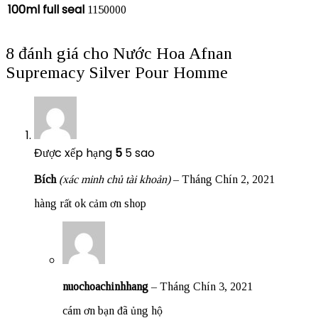
100ml full seal
1150000
8 đánh giá cho
Nước Hoa Afnan
Supremacy Silver Pour Homme
Được xếp hạng
5
5 sao
Bích
(xác minh chủ tài khoản)
–
Tháng Chín 2, 2021
hàng rất ok cảm ơn shop
nuochoachinhhang
–
Tháng Chín 3, 2021
cám ơn bạn đã ủng hộ