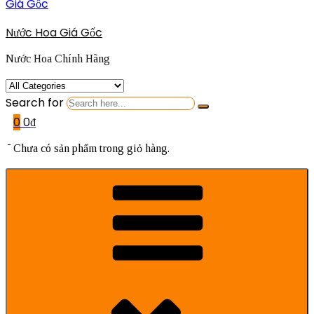
Nước Hoa Giá Gốc
Nước Hoa Chính Hãng
Search for
0
0
₫
Chưa có sản phẩm trong giỏ hàng.