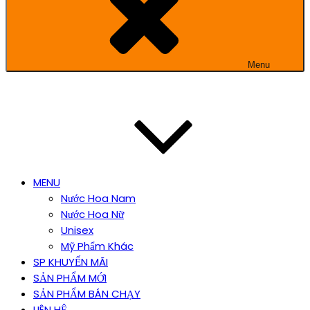
Menu
MENU
Nước Hoa Nam
Nước Hoa Nữ
Unisex
Mỹ Phẩm Khác
SP KHUYẾN MÃI
SẢN PHẨM MỚI
SẢN PHẨM BÁN CHẠY
LIÊN HỆ