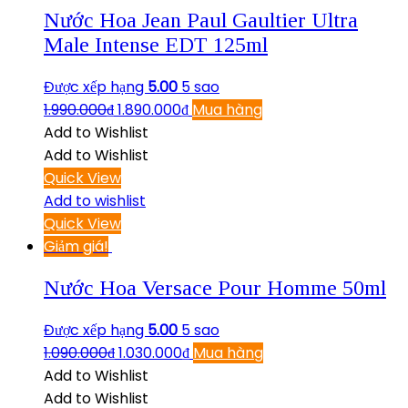
Nước Hoa Jean Paul Gaultier Ultra
Male Intense EDT 125ml
Được xếp hạng
5.00
5 sao
1.990.000
₫
1.890.000
₫
Mua hàng
Add to Wishlist
Add to Wishlist
Quick View
Add to wishlist
Quick View
Giảm giá!
Nước Hoa Versace Pour Homme 50ml
Được xếp hạng
5.00
5 sao
1.090.000
₫
1.030.000
₫
Mua hàng
Add to Wishlist
Add to Wishlist