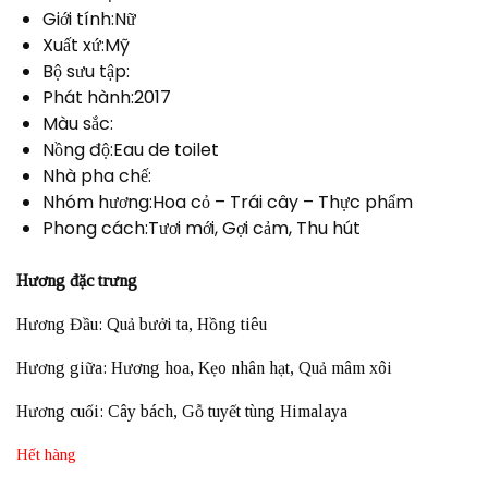
Giới tính:Nữ
Xuất xứ:Mỹ
Bộ sưu tập:
Phát hành:2017
Màu sắc:
Nồng độ:Eau de toilet
Nhà pha chế:
Nhóm hương:Hoa cỏ – Trái cây – Thực phẩm
Phong cách:Tươi mới, Gợi cảm, Thu hút
Hương đặc trưng
Hương Đầu: Quả bưởi ta, Hồng tiêu
Hương giữa: Hương hoa, Kẹo nhân hạt, Quả mâm xôi
Hương cuối: Cây bách, Gỗ tuyết tùng Himalaya
Hết hàng