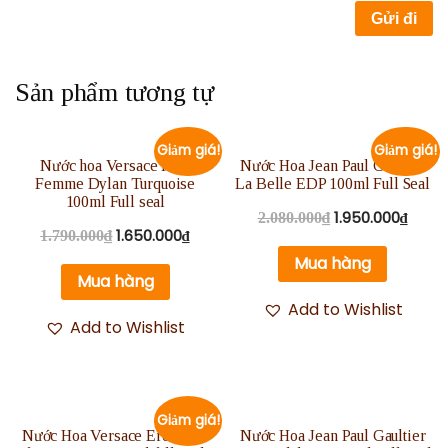
Sản phẩm tương tự
Giảm giá!
Giảm giá!
Nước hoa Versace Pour
Nước Hoa Jean Paul Gaultier
Femme Dylan Turquoise
La Belle EDP 100ml Full Seal
100ml Full seal
1.950.000
₫
2.080.000
₫
1.650.000
₫
1.790.000
₫
Mua hàng
Mua hàng
Add to Wishlist
Add to Wishlist
Giảm giá!
Nước Hoa Versace Eros pour
Nước Hoa Jean Paul Gaultier