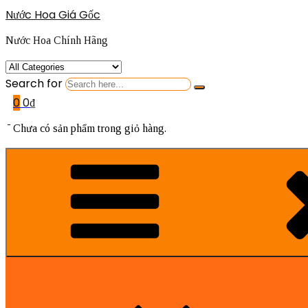
Nước Hoa Giá Gốc
Nước Hoa Chính Hãng
Search for
0
0
₫
Chưa có sản phẩm trong giỏ hàng.