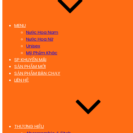
MENU
Nước Hoa Nam
Nước Hoa Nữ
Unisex
Mỹ Phẩm Khác
SP KHUYẾN MÃI
SẢN PHẨM MỚI
SẢN PHẨM BÁN CHẠY
LIÊN HỆ
THƯƠNG HIỆU