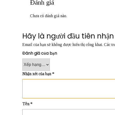
Đánh giá
Chưa có đánh giá nào.
Hãy là người đầu tiên nhậ
Email của bạn sẽ không được hiển thị công khai.
Các tr
Đánh giá của bạn
Nhận xét của bạn
*
Tên
*