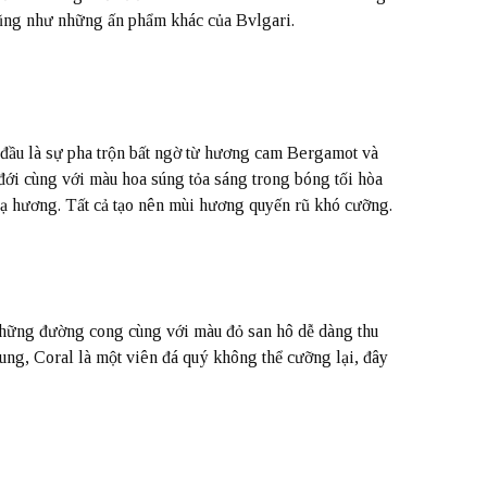
ũng như những ấn phẩm khác của Bvlgari.
 đầu là sự pha trộn bất ngờ từ hương cam Bergamot và
đới cùng với màu hoa súng tỏa sáng trong bóng tối hòa
xạ hương. Tất cả tạo nên mùi hương quyến rũ khó cưỡng.
 những đường cong cùng với màu đỏ san hô dễ dàng thu
ng, Coral là một viên đá quý không thể cưỡng lại, đây