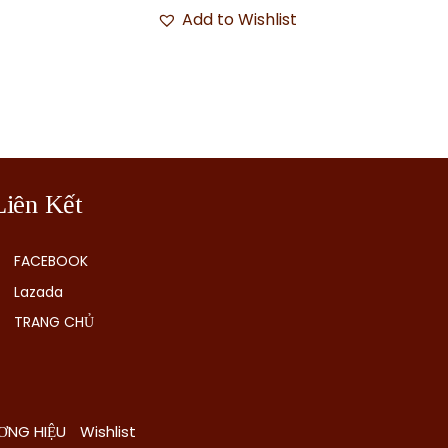
Add to Wishlist
Liên Kết
FACEBOOK
Lazada
TRANG CHỦ
ƠNG HIỆU
Wishlist