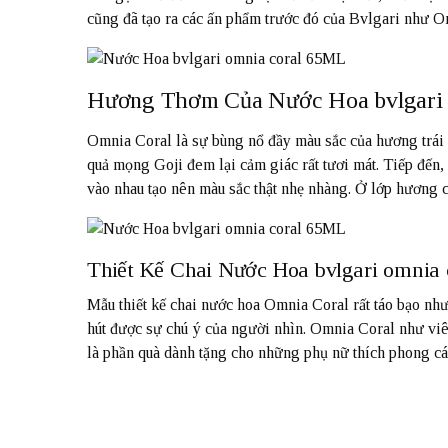
cũng đã tạo ra các ấn phẩm trước đó của Bvlgari như
Hương Thơm Của Nước Hoa bvlgari 
Omnia Coral là sự bùng nổ đầy màu sắc của hương trái 
quả mọng Goji đem lại cảm giác rất tươi mát. Tiếp đến,
vào nhau tạo nên màu sắc thật nhẹ nhàng. Ở lớp hương 
Thiết Kế Chai Nước Hoa bvlgari omnia 
Mẫu thiết kế chai nước hoa Omnia Coral rất táo bạo nh
hút được sự chú ý của người nhìn. Omnia Coral như viê
là phần quà dành tặng cho những phụ nữ thích phong cá