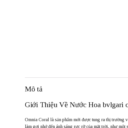
Mô tả
Giới Thiệu Về Nước Hoa bvlgari 
Omnia Coral là sản phẩm mới được tung ra thị trường 
làm gợi nhớ đến ánh sáng rực rỡ của mặt trời, như một