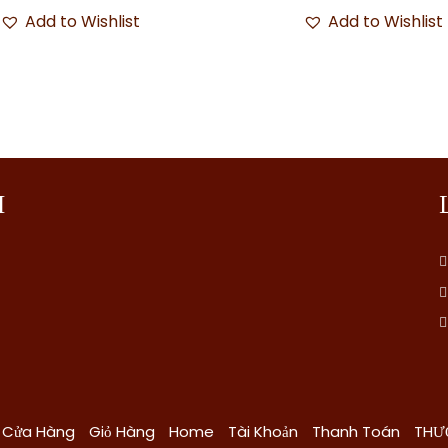
Add to Wishlist
Add to Wishlist
I
Cửa Hàng
Giỏ Hàng
Home
Tài Khoản
Thanh Toán
THƯ