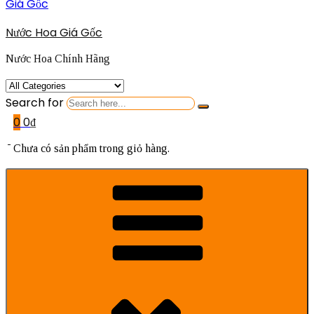
Nước Hoa Giá Gốc
Nước Hoa Chính Hãng
Search for
0
0
₫
Chưa có sản phẩm trong giỏ hàng.