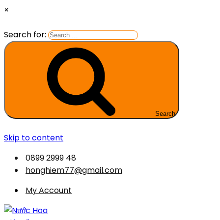
×
Search for:
Search
Skip to content
0899 2999 48
honghiem77@gmail.com
My Account