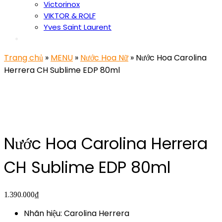
Victorinox
VIKTOR & ROLF
Yves Saint Laurent
Trang chủ
»
MENU
»
Nước Hoa Nữ
» Nước Hoa Carolina
Herrera CH Sublime EDP 80ml
Nước Hoa Carolina Herrera
CH Sublime EDP 80ml
1.390.000
₫
Nhãn hiệu: Carolina Herrera