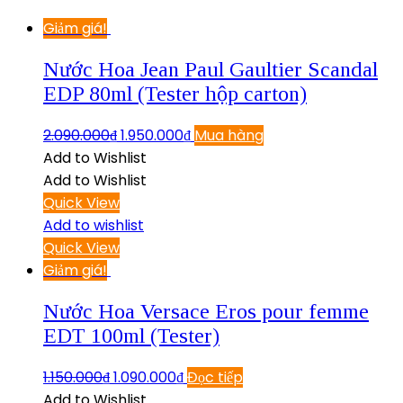
Giảm giá!
Nước Hoa Jean Paul Gaultier Scandal
EDP 80ml (Tester hộp carton)
2.090.000
₫
1.950.000
₫
Mua hàng
Add to Wishlist
Add to Wishlist
Quick View
Add to wishlist
Quick View
Giảm giá!
Nước Hoa Versace Eros pour femme
EDT 100ml (Tester)
1.150.000
₫
1.090.000
₫
Đọc tiếp
Add to Wishlist