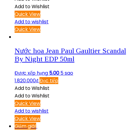
Add to Wishlist
Quick View
Add to wishlist
Quick View
Nước hoa Jean Paul Gaultier Scandal
By Night EDP 50ml
Được xếp hạng
5.00
5 sao
1.820.000
₫
Đọc tiếp
Add to Wishlist
Add to Wishlist
Quick View
Add to wishlist
Quick View
Giảm giá!