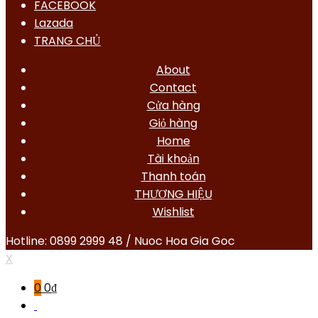
FACEBOOK
Lazada
TRANG CHỦ
About
Contact
Cửa hàng
Giỏ hàng
Home
Tài khoản
Thanh toán
THƯƠNG HIỆU
Wishlist
Hotline: 0899 2999 48 / Nuoc Hoa Gia Goc
X
0
0
₫