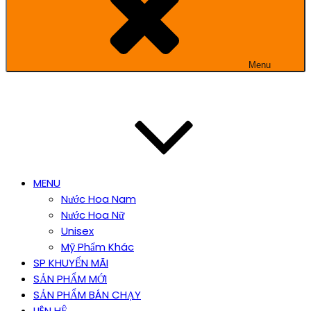
Menu
MENU
Nước Hoa Nam
Nước Hoa Nữ
Unisex
Mỹ Phẩm Khác
SP KHUYẾN MÃI
SẢN PHẨM MỚI
SẢN PHẨM BÁN CHẠY
LIÊN HỆ