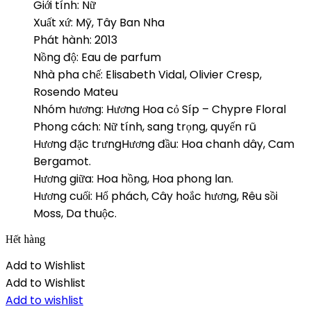
Giới tính: Nữ
Xuất xứ: Mỹ, Tây Ban Nha
Phát hành: 2013
Nồng độ: Eau de parfum
Nhà pha chế: Elisabeth Vidal, Olivier Cresp,
Rosendo Mateu
Nhóm hương: Hương Hoa cỏ Síp – Chypre Floral
Phong cách: Nữ tính, sang trọng, quyến rũ
Hương đặc trưngHương đầu: Hoa chanh dây, Cam
Bergamot.
Hương giữa: Hoa hồng, Hoa phong lan.
Hương cuối: Hổ phách, Cây hoắc hương, Rêu sồi
Moss, Da thuộc.
Hết hàng
Add to Wishlist
Add to Wishlist
Add to wishlist