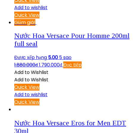
Quick View
Add to wishlist
Quick View
Giảm giá!
Nước Hoa Versace Pour Homme 200ml
full seal
Được xếp hạng
5.00
5 sao
1.880.000
₫
1.790.000
₫
Đọc tiếp
Add to Wishlist
Add to Wishlist
Quick View
Add to wishlist
Quick View
Nước Hoa Versace Eros for Men EDT
30ml