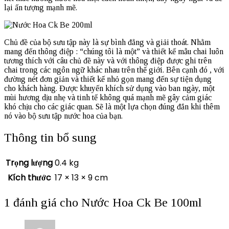
lại ấn tượng mạnh mẽ.
Chủ đề của bộ sưu tập này là sự bình đẳng và giải thoát. Nhằm
mang đến thông điệp : “chúng tôi là một” và thiết kế mẫu chai luôn
tương thích với câu chủ đề này và với thông điệp được ghi trên
chai trong các ngôn ngữ khác nhau trên thế giới. Bên cạnh đó , với
đường nét đơn giản và thiết kế nhỏ gọn mang đến sự tiện dụng
cho khách hàng. Được khuyến khích sử dụng vào ban ngày, một
mùi hương dịu nhẹ và tinh tế không quá mạnh mẽ gây cảm giác
khó chịu cho các giác quan. Sẽ là một lựa chọn đúng đắn khi thêm
nó vào bộ sưu tập nước hoa của bạn.
Thông tin bổ sung
Trọng lượng
0.4 kg
Kích thước
17 × 13 × 9 cm
1 đánh giá cho
Nước Hoa Ck Be 100ml