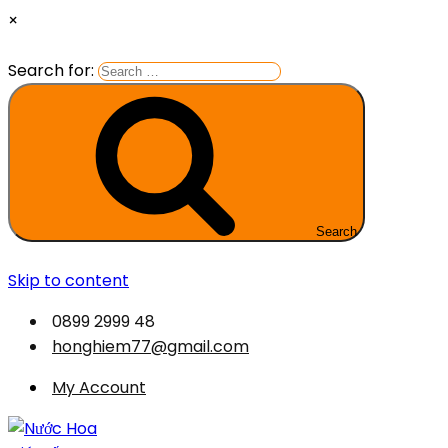
×
Search for:
Search
Skip to content
0899 2999 48
honghiem77@gmail.com
My Account