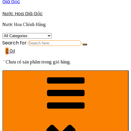
Nước Hoa Giá Gốc
Nước Hoa Chính Hãng
Search for
0
0
₫
Chưa có sản phẩm trong giỏ hàng.