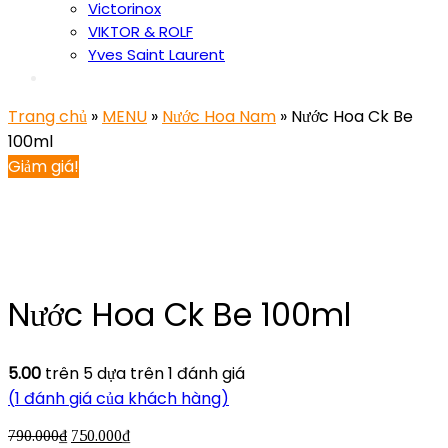
Victorinox
VIKTOR & ROLF
Yves Saint Laurent
Trang chủ
»
MENU
»
Nước Hoa Nam
» Nước Hoa Ck Be
100ml
Giảm giá!
Nước Hoa Ck Be 100ml
5.00
trên 5 dựa trên
1
đánh giá
(
1
đánh giá của khách hàng)
790.000
₫
750.000
₫