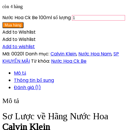
còn 4 hàng
Nước Hoa Ck Be 100ml số lượng
Mua hàng
Add to Wishlist
Add to Wishlist
Add to wishlist
Mã:
00201
Danh mục:
Calvin Klein
,
Nước Hoa Nam
,
SP
KHUYẾN MÃI
Từ khóa:
Nước Hoa Ck Be
Mô tả
Thông tin bổ sung
Đánh giá (1)
Mô tả
Sơ Lược về Hãng Nước Hoa
Calvin Klein