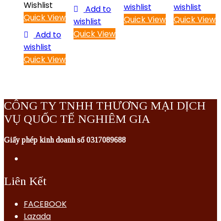
Wishlist
wishlist
wishlist
Add to
Quick View
Quick View
Quick View
wishlist
Quick View
Add to
wishlist
Quick View
CÔNG TY TNHH THƯƠNG MẠI DỊCH
VỤ QUỐC TẾ NGHIÊM GIA
Giấy phép kinh doanh số 0317089688
Liên Kết
FACEBOOK
Lazada