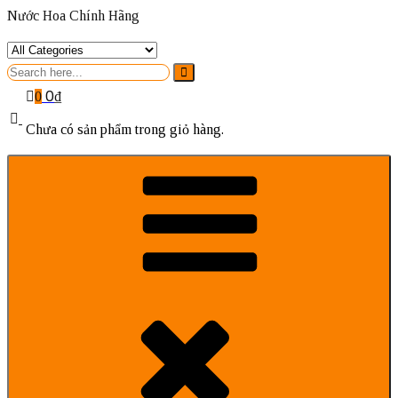
Nước Hoa Chính Hãng
Search
for
0
₫
0
Chưa có sản phẩm trong giỏ hàng.