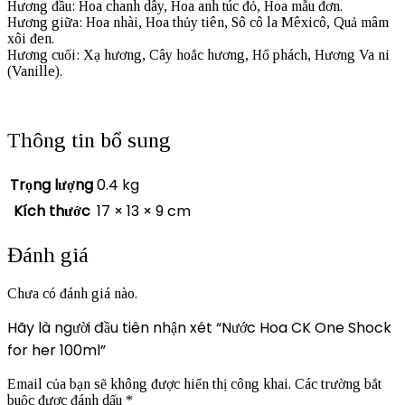
Hương đầu: Hoa chanh dây, Hoa anh túc đỏ, Hoa mẫu đơn.
Hương giữa: Hoa nhài, Hoa thủy tiên, Sô cô la Mêxicô, Quả mâm
xôi đen.
Hương cuối: Xạ hương, Cây hoắc hương, Hổ phách, Hương Va ni
(Vanille).
Thông tin bổ sung
Trọng lượng
0.4 kg
Kích thước
17 × 13 × 9 cm
Đánh giá
Chưa có đánh giá nào.
Hãy là người đầu tiên nhận xét “Nước Hoa CK One Shock
for her 100ml”
Email của bạn sẽ không được hiển thị công khai.
Các trường bắt
buộc được đánh dấu
*