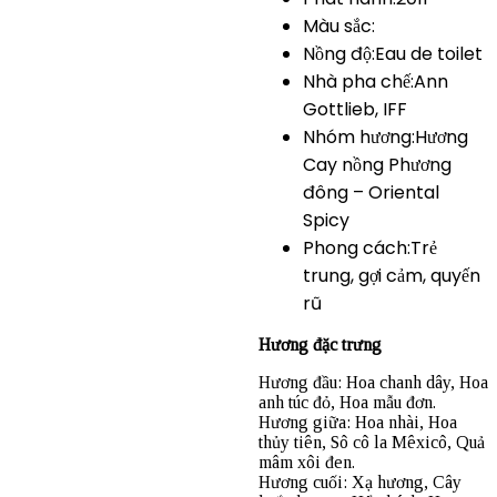
Màu sắc:
Nồng độ:Eau de toilet
Nhà pha chế:Ann
Gottlieb, IFF
Nhóm hương:Hương
Cay nồng Phương
đông – Oriental
Spicy
Phong cách:Trẻ
trung, gợi cảm, quyến
rũ
Hương đặc trưng
Hương đầu: Hoa chanh dây, Hoa
anh túc đỏ, Hoa mẫu đơn.
Hương giữa: Hoa nhài, Hoa
thủy tiên, Sô cô la Mêxicô, Quả
mâm xôi đen.
Hương cuối: Xạ hương, Cây