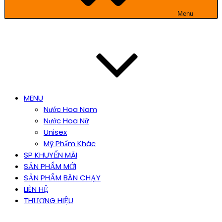
Menu
MENU
Nước Hoa Nam
Nước Hoa Nữ
Unisex
Mỹ Phẩm Khác
SP KHUYẾN MÃI
SẢN PHẨM MỚI
SẢN PHẨM BÁN CHẠY
LIÊN HỆ
THƯƠNG HIỆU