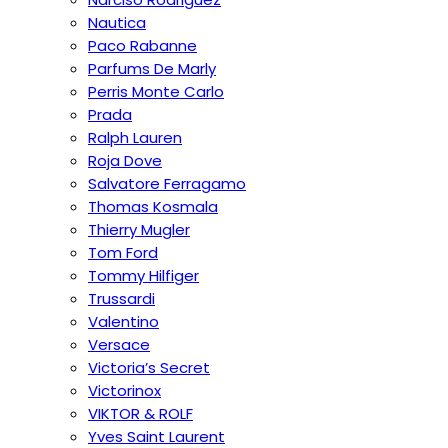
Nautica
Paco Rabanne
Parfums De Marly
Perris Monte Carlo
Prada
Ralph Lauren
Roja Dove
Salvatore Ferragamo
Thomas Kosmala
Thierry Mugler
Tom Ford
Tommy Hilfiger
Trussardi
Valentino
Versace
Victoria’s Secret
Victorinox
VIKTOR & ROLF
Yves Saint Laurent