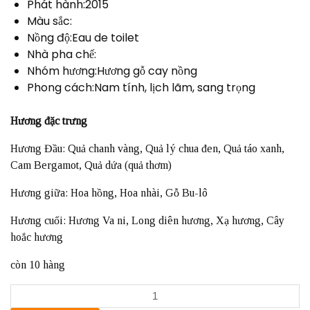
Phát hành:2015
Màu sắc:
Nồng độ:Eau de toilet
Nhà pha chế:
Nhóm hương:Hương gỗ cay nồng
Phong cách:Nam tính, lịch lãm, sang trọng
Hương đặc trưng
Hương Đầu: Quả chanh vàng, Quả lý chua đen, Quả táo xanh,
Cam Bergamot, Quả dứa (quả thơm)
Hương giữa: Hoa hồng, Hoa nhài, Gỗ Bu-lô
Hương cuối: Hương Va ni, Long diên hương, Xạ hương, Cây
hoắc hương
còn 10 hàng
Nước
Hoa