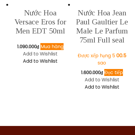
Nước Hoa
Nước Hoa Jean
Versace Eros for
Paul Gaultier Le
Men EDT 50ml
Male Le Parfum
75ml Full seal
Mua hàng
1.090.000
₫
Add to Wishlist
Được xếp hạng
5
5.00
Add to Wishlist
sao
Đọc tiếp
1.600.000
₫
Add to Wishlist
Add to Wishlist