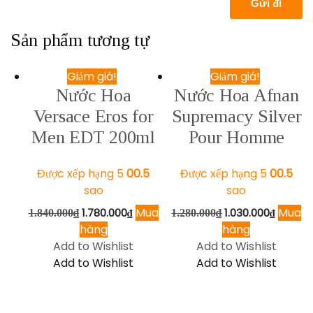
Sản phẩm tương tự
Giảm giá!
Giảm giá!
Nước Hoa
Nước Hoa Afnan
Versace Eros for
Supremacy Silver
Men EDT 200ml
Pour Homme
Được xếp hạng
5
5.00
Được xếp hạng
5
5.00
sao
sao
Mua
Mua
1.780.000
₫
1.030.000
₫
1.840.000
₫
1.280.000
₫
hàng
hàng
Add to Wishlist
Add to Wishlist
Add to Wishlist
Add to Wishlist