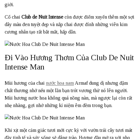
giới.
Cổ chai
Club de Nuit Intense
còn được điểm xuyến thêm một sợi
dây màu đen tuyệt đẹp và nắp chai được đính những viên kim
cương nhân tạo rất bắt mắt, hấp dẫn.
Đi Vào Hương Thơm Của Club De Nuit
Intense Man
Mùi hương của chai
nước hoa nam
Armaf dung dị nhưng đậm
chất thương nhớ nếu một lần bạn trót vương thử nó lên người.
Mùi hương nước hoa không quá nồng nàn, mà ngược lại còn rất
nhẹ nhàng, gợi nhớ những kỉ niệm êm đềm
trong bạn.
Khi xịt một cảm giác tươi mới cực kỳ với vườn trái cây tươi mát
đầy tinh tế và sức sống sẽ dâng trào. Hương đầu mở ra với nho