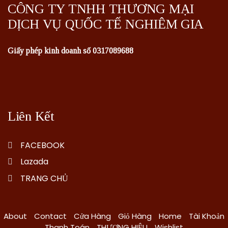
CÔNG TY TNHH THƯƠNG MẠI
DỊCH VỤ QUỐC TẾ NGHIÊM GIA
Giấy phép kinh doanh số 0317089688
Liên Kết
FACEBOOK
Lazada
TRANG CHỦ
About
Contact
Cửa Hàng
Giỏ Hàng
Home
Tài Khoản
Thanh Toán
THƯƠNG HIỆU
Wishlist