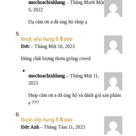
nuochoachinhhang
–
Tháng Mười Một
5, 2022
Dạ cám ơn a đã ủng hộ shop ạ
Được xếp hạng
5
5 sao
Đức
–
Tháng Một 10, 2023
Đúng chất lượng thơm giống creed
nuochoachinhhang
–
Tháng Một 11,
2023
Shop cám ơn a đã ủng hộ và đánh giá sản phẩm
ạ ???
Được xếp hạng
5
5 sao
Đức Anh
–
Tháng Tám 11, 2023