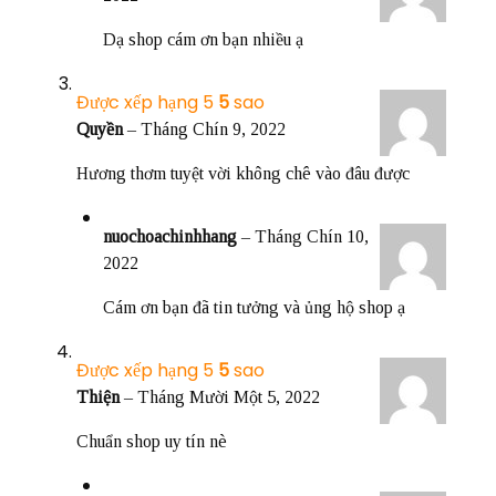
Dạ shop cám ơn bạn nhiều ạ
Được xếp hạng
5
5 sao
Quyền
–
Tháng Chín 9, 2022
Hương thơm tuyệt vời không chê vào đâu được
nuochoachinhhang
–
Tháng Chín 10,
2022
Cám ơn bạn đã tin tưởng và ủng hộ shop ạ
Được xếp hạng
5
5 sao
Thiện
–
Tháng Mười Một 5, 2022
Chuẩn shop uy tín nè