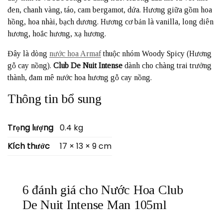
đen, chanh vàng, táo, cam bergamot, dứa. Hương giữa gồm hoa
hồng, hoa nhài, bạch dương. Hương cơ bản là vanilla, long diên
hương, hoắc hương, xạ hương.
Đây là dòng
nước hoa Armaf
thuộc nhóm Woody Spicy (Hương
gỗ cay nồng).
Club De Nuit Intense
dành cho chàng trai trưởng
thành, đam mê nước hoa hương gỗ cay nồng.
Thông tin bổ sung
Trọng lượng
0.4 kg
Kích thước
17 × 13 × 9 cm
6 đánh giá cho
Nước Hoa Club
De Nuit Intense Man 105ml