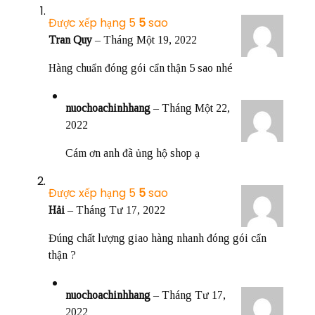
Được xếp hạng
5
5 sao
Tran Quy
–
Tháng Một 19, 2022
Hàng chuẩn đóng gói cẩn thận 5 sao nhé
nuochoachinhhang
–
Tháng Một 22,
2022
Cám ơn anh đã ủng hộ shop ạ
Được xếp hạng
5
5 sao
Hải
–
Tháng Tư 17, 2022
Đúng chất lượng giao hàng nhanh đóng gói cẩn
thận ?
nuochoachinhhang
–
Tháng Tư 17,
2022