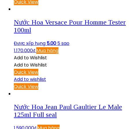
Quick View
Nước Hoa Versace Pour Homme Tester
100ml
Được xếp hạng
5.00
5 sao
1.170.000
₫
Mua hàng
Add to Wishlist
Add to Wishlist
Quick View
Add to wishlist
Quick View
Nước Hoa Jean Paul Gaultier Le Male
125ml Full seal
1.590.000
₫
Mua hàng