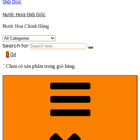
Nước Hoa Giá Gốc
Nước Hoa Chính Hãng
Search for
0
0
₫
Chưa có sản phẩm trong giỏ hàng.