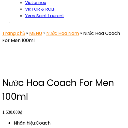
Victorinox
VIKTOR & ROLF
Yves Saint Laurent
Trang chủ
»
MENU
»
Nước Hoa Nam
» Nước Hoa Coach
For Men 100ml
Nước Hoa Coach For Men
100ml
1.530.000
₫
Nhãn hiệu:Coach