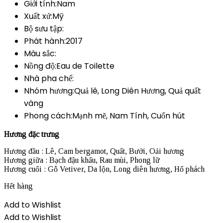
Giới tính:Nam
Xuất xứ:Mỹ
Bộ sưu tập:
Phát hành:2017
Màu sắc:
Nồng độ:Eau de Toilette
Nhà pha chế:
Nhóm hương:Quả lê, Long Diên Hương, Quả quất
vàng
Phong cách:Mạnh mẽ, Nam Tính, Cuốn hút
Hương đặc trưng
Hương đầu : Lê, Cam bergamot, Quất, Bưởi, Oải hương
Hương giữa : Bạch đậu khấu, Rau mùi, Phong lữ
Hương cuối : Gỗ Vetiver, Da lộn, Long diên hương, Hổ phách
Hết hàng
Add to Wishlist
Add to Wishlist