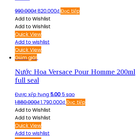
990.000
₫
820.000
₫
Đọc tiếp
Add to Wishlist
Add to Wishlist
Quick View
Add to wishlist
Quick View
Giảm giá!
Nước Hoa Versace Pour Homme 200ml
full seal
Được xếp hạng
5.00
5 sao
1.880.000
₫
1.790.000
₫
Đọc tiếp
Add to Wishlist
Add to Wishlist
Quick View
Add to wishlist