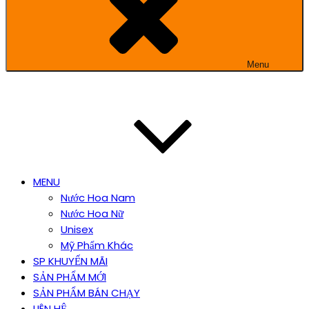
Menu
MENU
Nước Hoa Nam
Nước Hoa Nữ
Unisex
Mỹ Phẩm Khác
SP KHUYẾN MÃI
SẢN PHẨM MỚI
SẢN PHẨM BÁN CHẠY
LIÊN HỆ