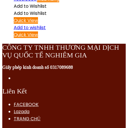
Add to Wishlist
Add to Wishlist
Quick View
Add to wishlist
Quick View
CÔNG TY TNHH THƯƠNG MẠI DỊCH
VỤ QUỐC TẾ NGHIÊM GIA
Giấy phép kinh doanh số 0317089688
Liên Kết
FACEBOOK
Lazada
TRANG CHỦ