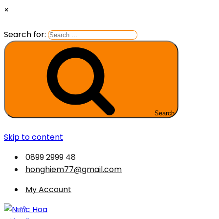
×
Search for:
Search
Skip to content
0899 2999 48
honghiem77@gmail.com
My Account