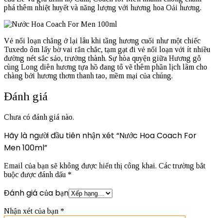
phá thêm nhiệt huyết và năng lượng với hương hoa Oải hương.
Vẻ nổi loạn chẳng ở lại lâu khi tầng hương cuối như một chiếc
Tuxedo ôm lấy bờ vai rắn chắc, tạm gạt đi vẻ nổi loạn với ít nhiều
đường nét sắc sảo, trưởng thành. Sự hòa quyện giữa Hương gỗ
cùng Long diên hương tựa hồ đang tô vẽ thêm phần lịch lãm cho
chàng bởi hương thơm thanh tao, mềm mại của chúng.
Đánh giá
Chưa có đánh giá nào.
Hãy là người đầu tiên nhận xét “Nước Hoa Coach For
Men 100ml”
Email của bạn sẽ không được hiển thị công khai.
Các trường bắt
buộc được đánh dấu
*
Đánh giá của bạn
Nhận xét của bạn
*