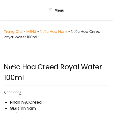
Menu
Trang Chủ
»
MENU
»
Nước Hoa Nam
» Nước Hoa Creed
Royal Water 100ml
Nước Hoa Creed Royal Water
100ml
5.900.000
₫
Nhãn hiệu:Creed
Giới tính:Nam