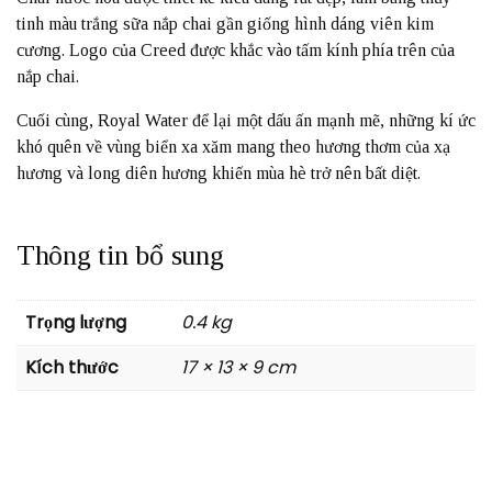
tinh màu trắng sữa nắp chai gần giống hình dáng viên kim
cương. Logo của Creed được khắc vào tấm kính phía trên của
nắp chai.
Cuối cùng, Royal Water để lại một dấu ấn mạnh mẽ, những kí ức
khó quên về vùng biển xa xăm mang theo hương thơm của xạ
hương và long diên hương khiến mùa hè trở nên bất diệt.
Thông tin bổ sung
Trọng lượng
0.4 kg
Kích thước
17 × 13 × 9 cm