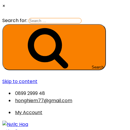
×
Search for:
Search
Skip to content
0899 2999 48
honghiem77@gmail.com
My Account