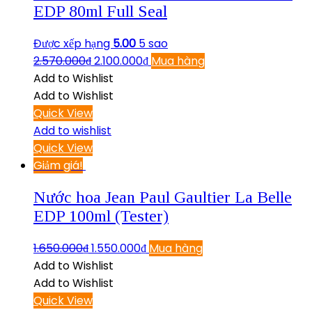
EDP 80ml Full Seal
Được xếp hạng
5.00
5 sao
2.570.000
₫
2.100.000
₫
Mua hàng
Add to Wishlist
Add to Wishlist
Quick View
Add to wishlist
Quick View
Giảm giá!
Nước hoa Jean Paul Gaultier La Belle
EDP 100ml (Tester)
1.650.000
₫
1.550.000
₫
Mua hàng
Add to Wishlist
Add to Wishlist
Quick View