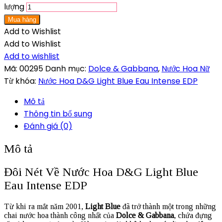
lượng
Mua hàng
Add to Wishlist
Add to Wishlist
Add to wishlist
Mã:
00295
Danh mục:
Dolce & Gabbana
,
Nước Hoa Nữ
Từ khóa:
Nước Hoa D&G Light Blue Eau Intense EDP
Mô tả
Thông tin bổ sung
Đánh giá (0)
Mô tả
Đôi Nét Về Nước Hoa D&G Light Blue
Eau Intense EDP
Từ khi ra mắt năm 2001,
Light Blue
đã trở thành một trong những
chai nước hoa thành công nhất của
Dolce & Gabbana
, chứa đựng