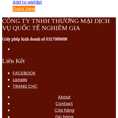
Add to wishlist
Quick View
CÔNG TY TNHH THƯƠNG MẠI DỊCH
VỤ QUỐC TẾ NGHIÊM GIA
Giấy phép kinh doanh số 0317089688
Liên Kết
FACEBOOK
Lazada
TRANG CHỦ
About
Contact
Cửa hàng
Giỏ hàng