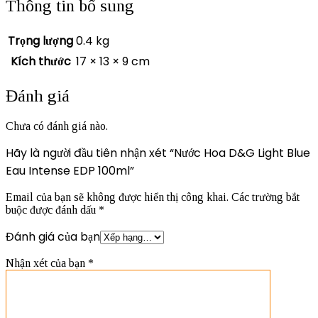
Thông tin bổ sung
Trọng lượng
0.4 kg
Kích thước
17 × 13 × 9 cm
Đánh giá
Chưa có đánh giá nào.
Hãy là người đầu tiên nhận xét “Nước Hoa D&G Light Blue
Eau Intense EDP 100ml”
Email của bạn sẽ không được hiển thị công khai.
Các trường bắt
buộc được đánh dấu
*
Đánh giá của bạn
Nhận xét của bạn
*