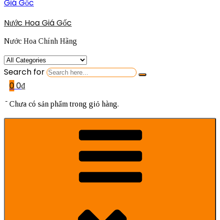
Nước Hoa Giá Gốc
Nước Hoa Chính Hãng
Search for
0
0
₫
Chưa có sản phẩm trong giỏ hàng.