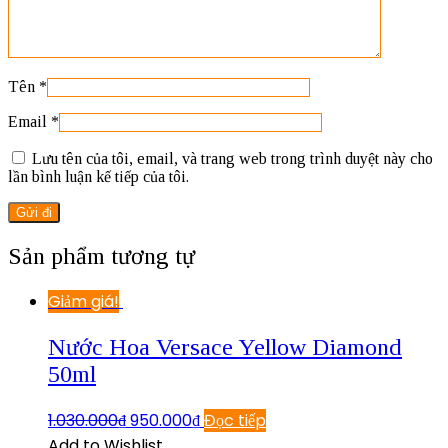
Tên
*
Email
*
Lưu tên của tôi, email, và trang web trong trình duyệt này cho
lần bình luận kế tiếp của tôi.
Sản phẩm tương tự
Giảm giá!
Nước Hoa Versace Yellow Diamond
50ml
1.030.000
₫
950.000
₫
Đọc tiếp
Add to Wishlist