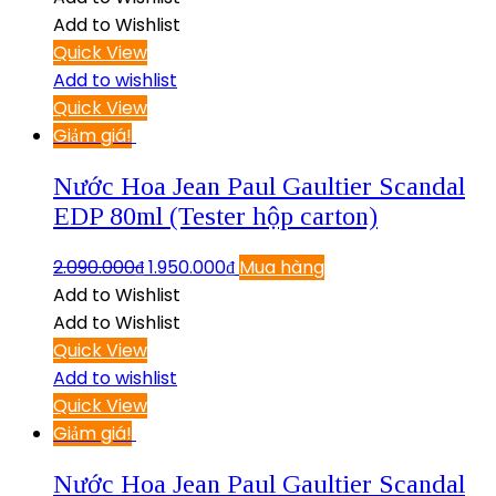
Add to Wishlist
Quick View
Add to wishlist
Quick View
Giảm giá!
Nước Hoa Jean Paul Gaultier Scandal
EDP 80ml (Tester hộp carton)
2.090.000
₫
1.950.000
₫
Mua hàng
Add to Wishlist
Add to Wishlist
Quick View
Add to wishlist
Quick View
Giảm giá!
Nước Hoa Jean Paul Gaultier Scandal