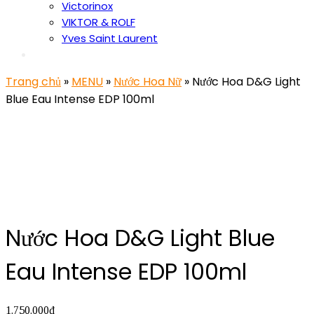
Victorinox
VIKTOR & ROLF
Yves Saint Laurent
Trang chủ
»
MENU
»
Nước Hoa Nữ
» Nước Hoa D&G Light
Blue Eau Intense EDP 100ml
Nước Hoa D&G Light Blue
Eau Intense EDP 100ml
1.750.000
₫