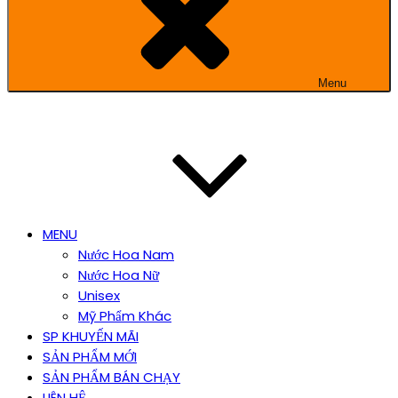
Menu
MENU
Nước Hoa Nam
Nước Hoa Nữ
Unisex
Mỹ Phẩm Khác
SP KHUYẾN MÃI
SẢN PHẨM MỚI
SẢN PHẨM BÁN CHẠY
LIÊN HỆ