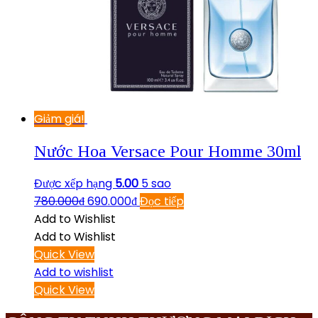
Giảm giá!
Nước Hoa Versace Pour Homme 30ml
Được xếp hạng
5.00
5 sao
780.000
₫
690.000
₫
Đọc tiếp
Add to Wishlist
Add to Wishlist
Quick View
Add to wishlist
Quick View