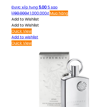
Được xếp hạng
5.00
5 sao
1.190.000
₫
1.000.000
₫
Mua hàng
Add to Wishlist
Add to Wishlist
Quick View
Add to wishlist
Quick View