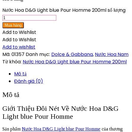
Nước Hoa D&G Light blue Pour Homme 200ml số lượng
Mua hàng
Add to Wishlist
Add to Wishlist
Add to wishlist
Mã:
01357
Danh mục:
Dolce & Gabbana
,
Nước Hoa Nam
Từ khóa:
Nước Hoa D&G Light blue Pour Homme 200ml
Mô tả
Đánh giá (0)
Mô tả
Giới Thiệu Đôi Nét Về Nước Hoa D&G
Light blue Pour Homme
Sản phẩm
Nước Hoa D&G Light blue Pour Homme
của thương