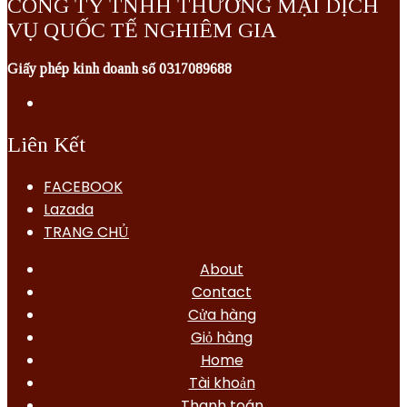
CÔNG TY TNHH THƯƠNG MẠI DỊCH
VỤ QUỐC TẾ NGHIÊM GIA
Giấy phép kinh doanh số 0317089688
Liên Kết
FACEBOOK
Lazada
TRANG CHỦ
About
Contact
Cửa hàng
Giỏ hàng
Home
Tài khoản
Thanh toán