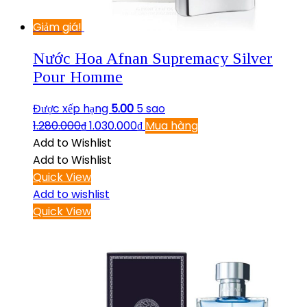
Giảm giá!
Nước Hoa Afnan Supremacy Silver
Pour Homme
Được xếp hạng
5.00
5 sao
1.280.000
₫
1.030.000
₫
Mua hàng
Add to Wishlist
Add to Wishlist
Quick View
Add to wishlist
Quick View