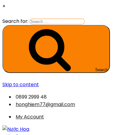
×
Search for:
Search
Skip to content
0899 2999 48
honghiem77@gmail.com
My Account