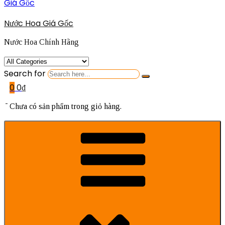
Nước Hoa Giá Gốc
Nước Hoa Chính Hãng
Search for
0
0
₫
Chưa có sản phẩm trong giỏ hàng.