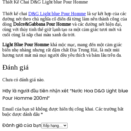
Thiết Kế Chai D&G Light blue Pour Homme
Thiết kế chai
D&G Light blue Pour Homme
là sự kết hợp của các
đường nét theo chủ nghĩa cổ điển đã từng làm nên thành công của
dòng
Dolce&Gabbana Pour Homme
và các đường nét hiện đại,
cùng với thủy tinh thể giữ lạnh tạo ra một cảm giác tươi mới và
cuối cùng là nắp chai màu xanh da trời.
Light Blue Pour Homme
khá mộc mạc, mang đến một cảm giác
biển nhẹ nhàng nhưng rất đậm chất Địa Trung Hải, là một mùi
hương tươi mát mà mọi người đều yêu thích và bám lâu trên da.
Đánh giá
Chưa có đánh giá nào.
Hãy là người đầu tiên nhận xét “Nước Hoa D&G Light blue
Pour Homme 200ml”
Email của bạn sẽ không được hiển thị công khai.
Các trường bắt
buộc được đánh dấu
*
Đánh giá của bạn