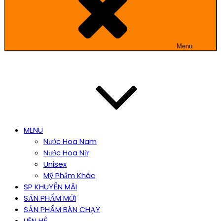
Menu
MENU
Nước Hoa Nam
Nước Hoa Nữ
Unisex
Mỹ Phẩm Khác
SP KHUYẾN MÃI
SẢN PHẨM MỚI
SẢN PHẨM BÁN CHẠY
LIÊN HỆ