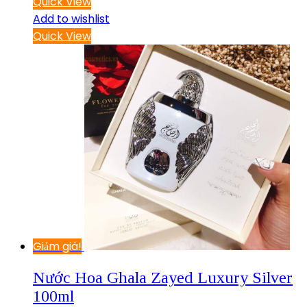
Quick View
Add to wishlist
Quick View
Giảm giá!
Nước Hoa Ghala Zayed Luxury Silver
100ml