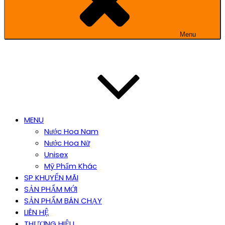
Menu
MENU
Nước Hoa Nam
Nước Hoa Nữ
Unisex
Mỹ Phẩm Khác
SP KHUYẾN MÃI
SẢN PHẨM MỚI
SẢN PHẨM BÁN CHẠY
LIÊN HỆ
THƯƠNG HIỆU