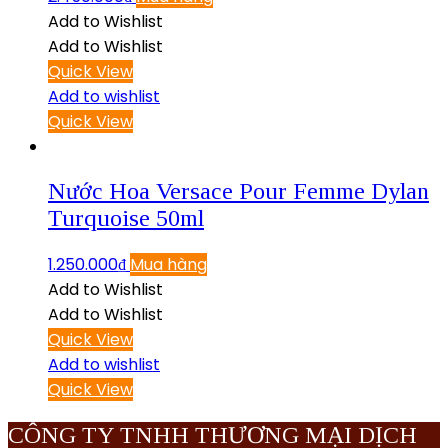
Add to Wishlist
Add to Wishlist
Quick View
Add to wishlist
Quick View
Nước Hoa Versace Pour Femme Dylan
Turquoise 50ml
1.250.000
₫
Mua hàng
Add to Wishlist
Add to Wishlist
Quick View
Add to wishlist
Quick View
CÔNG TY TNHH THƯƠNG MẠI DỊCH