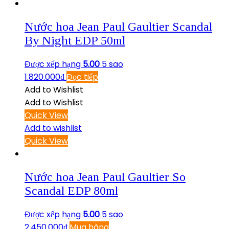
Nước hoa Jean Paul Gaultier Scandal
By Night EDP 50ml
Được xếp hạng
5.00
5 sao
1.820.000
₫
Đọc tiếp
Add to Wishlist
Add to Wishlist
Quick View
Add to wishlist
Quick View
Nước hoa Jean Paul Gaultier So
Scandal EDP 80ml
Được xếp hạng
5.00
5 sao
2.450.000
₫
Mua hàng