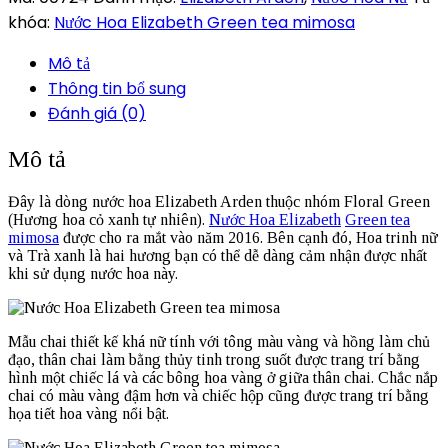
khóa:
Nước Hoa Elizabeth Green tea mimosa
Mô tả
Thông tin bổ sung
Đánh giá (0)
Mô tả
Đây là dòng nước hoa Elizabeth Arden thuộc nhóm Floral Green
(Hương hoa cỏ xanh tự nhiên).
Nước Hoa Elizabeth
Green tea
mimosa
được cho ra mắt vào năm 2016. Bên cạnh đó, Hoa trinh nữ
và Trà xanh là hai hương bạn có thể dễ dàng cảm nhận được nhất
khi sử dụng nước hoa này.
Mẫu chai thiết kế khá nữ tính với tông màu vàng và hồng làm chủ
đạo, thân chai làm bằng thủy tinh trong suốt được trang trí bằng
hình một chiếc lá và các bông hoa vàng ở giữa thân chai. Chắc nắp
chai có màu vàng đậm hơn và chiếc hộp cũng được trang trí bằng
họa tiết hoa vàng nổi bật.