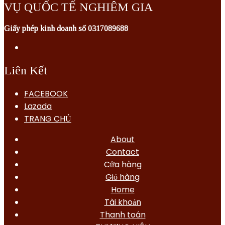
VỤ QUỐC TẾ NGHIÊM GIA
Giấy phép kinh doanh số 0317089688
Liên Kết
FACEBOOK
Lazada
TRANG CHỦ
About
Contact
Cửa hàng
Giỏ hàng
Home
Tài khoản
Thanh toán