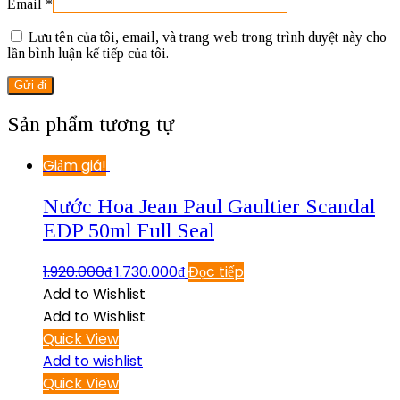
Email
*
Lưu tên của tôi, email, và trang web trong trình duyệt này cho
lần bình luận kế tiếp của tôi.
Sản phẩm tương tự
Giảm giá!
Nước Hoa Jean Paul Gaultier Scandal
EDP 50ml Full Seal
1.920.000
₫
1.730.000
₫
Đọc tiếp
Add to Wishlist
Add to Wishlist
Quick View
Add to wishlist
Quick View