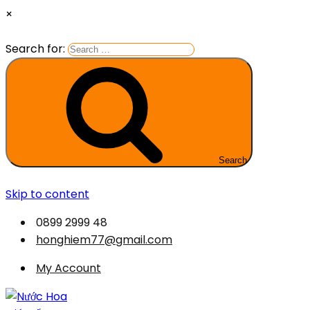
×
Search for:
Search
Skip to content
0899 2999 48
honghiem77@gmail.com
My Account