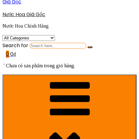
Nước Hoa Giá Gốc
Nước Hoa Chính Hãng
Search for
0
0
₫
Chưa có sản phẩm trong giỏ hàng.