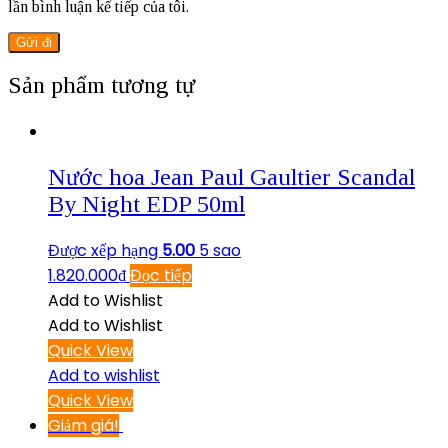
lần bình luận kế tiếp của tôi.
Sản phẩm tương tự
Nước hoa Jean Paul Gaultier Scandal
By Night EDP 50ml
Được xếp hạng
5.00
5 sao
1.820.000
₫
Đọc tiếp
Add to Wishlist
Add to Wishlist
Quick View
Add to wishlist
Quick View
Giảm giá!