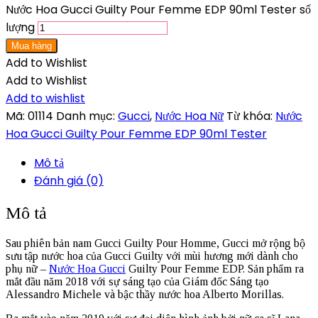
Nước Hoa Gucci Guilty Pour Femme EDP 90ml Tester số
lượng
Mua hàng
Add to Wishlist
Add to Wishlist
Add to wishlist
Mã:
01114
Danh mục:
Gucci
,
Nước Hoa Nữ
Từ khóa:
Nước
Hoa Gucci Guilty Pour Femme EDP 90ml Tester
Mô tả
Đánh giá (0)
Mô tả
Sau phiên bản nam Gucci Guilty Pour Homme, Gucci mở rộng bộ
sưu tập nước hoa của Gucci Guilty với mùi hương mới dành cho
phụ nữ –
Nước Hoa Gucci
Guilty Pour Femme EDP. Sản phẩm ra
mắt đầu năm 2018 với sự sáng tạo của Giám đốc Sáng tạo
Alessandro Michele và bậc thầy nước hoa Alberto Morillas.