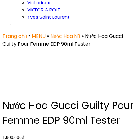
Victorinox
VIKTOR & ROLF
Yves Saint Laurent
Trang chủ
»
MENU
»
Nước Hoa Nữ
» Nước Hoa Gucci
Guilty Pour Femme EDP 90ml Tester
Nước Hoa Gucci Guilty Pour
Femme EDP 90ml Tester
1.800.000
₫