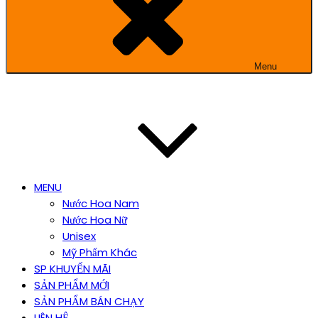
Menu
MENU
Nước Hoa Nam
Nước Hoa Nữ
Unisex
Mỹ Phẩm Khác
SP KHUYẾN MÃI
SẢN PHẨM MỚI
SẢN PHẨM BÁN CHẠY
LIÊN HỆ