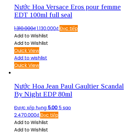
Nước Hoa Versace Eros pour femme
EDT 100ml full seal
1.310.000
₫
1.130.000
₫
Đọc tiếp
Add to Wishlist
Add to Wishlist
Quick View
Add to wishlist
Quick View
Nước Hoa Jean Paul Gaultier Scandal
By Night EDP 80ml
Được xếp hạng
5.00
5 sao
2.470.000
₫
Đọc tiếp
Add to Wishlist
Add to Wishlist