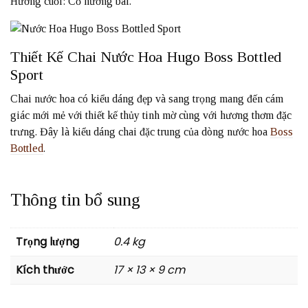
Hương cuối: Cỏ hương bài.
Thiết Kế Chai Nước Hoa Hugo Boss Bottled
Sport
Chai nước hoa có kiểu dáng đẹp và sang trọng mang đến cám
giác mới mẻ với thiết kế thủy tinh mờ cùng với hương thơm đặc
trưng. Đây là kiểu dáng chai đặc trung của dòng nước hoa
Boss
Bottled
.
Thông tin bổ sung
Trọng lượng
0.4 kg
Kích thước
17 × 13 × 9 cm