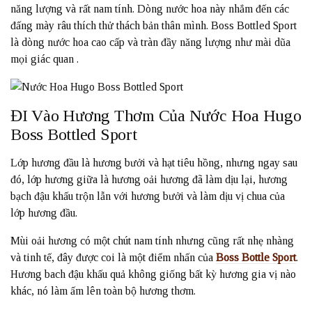
năng lượng và rất nam tính. Dòng nước hoa này nhắm đến các
đấng mày râu thích thử thách bản thân mình. Boss Bottled Sport
là dòng nước hoa cao cấp và tràn đầy năng lượng như mài dũa
mọi giác quan .
ĐI Vào Hương Thơm Của Nước Hoa Hugo
Boss Bottled Sport
Lớp hương đầu là hương bưởi và hạt tiêu hồng, nhưng ngay sau
đó, lớp hương giữa là hương oải hương đã làm dịu lại, hương
bạch đậu khấu trộn lẫn với hương bưởi và làm dịu vị chua của
lớp hương đầu.
Mùi oải hương có một chút nam tính nhưng cũng rất nhẹ nhàng
và tinh tế, đây được coi là một điểm nhấn của
Boss Bottle Sport
.
Hương bach đậu khấu quả không giống bất kỳ hương gia vị nào
khác, nó làm ấm lên toàn bộ hương thơm.