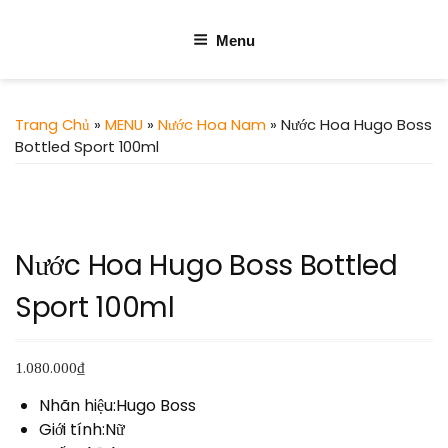
Menu
Trang Chủ
»
MENU
»
Nước Hoa Nam
» Nước Hoa Hugo Boss
Bottled Sport 100ml
Nước Hoa Hugo Boss Bottled
Sport 100ml
1.080.000
₫
Nhãn hiệu:Hugo Boss
Giới tính:Nữ