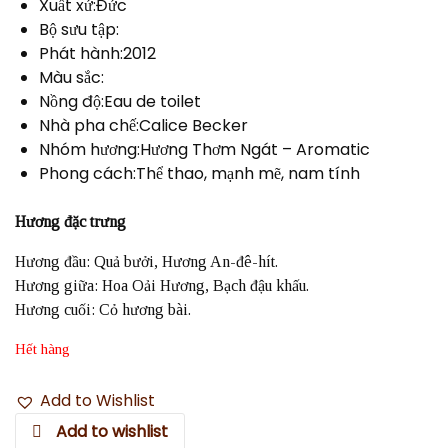
Xuất xứ:Đức
Bộ sưu tập:
Phát hành:2012
Màu sắc:
Nồng độ:Eau de toilet
Nhà pha chế:Calice Becker
Nhóm hương:Hương Thơm Ngát – Aromatic
Phong cách:Thể thao, mạnh mẽ, nam tính
Hương đặc trưng
Hương đầu: Quả bưởi, Hương An-đê-hít.
Hương giữa: Hoa Oải Hương, Bạch đậu khấu.
Hương cuối: Cỏ hương bài.
Hết hàng
Add to Wishlist
Add to wishlist