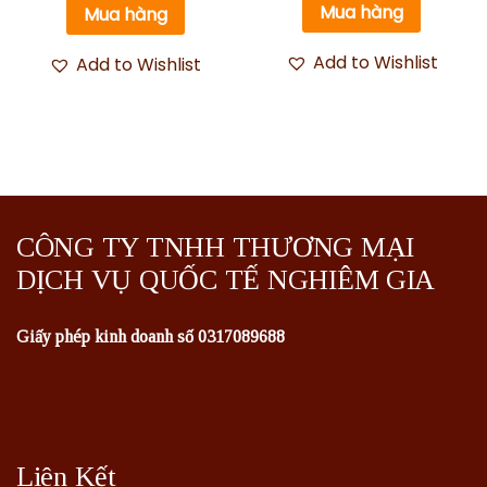
5 sao
5 sao
Mua hàng
Mua hàng
Add to Wishlist
Add to Wishlist
CÔNG TY TNHH THƯƠNG MẠI
DỊCH VỤ QUỐC TẾ NGHIÊM GIA
Giấy phép kinh doanh số 0317089688
Liên Kết