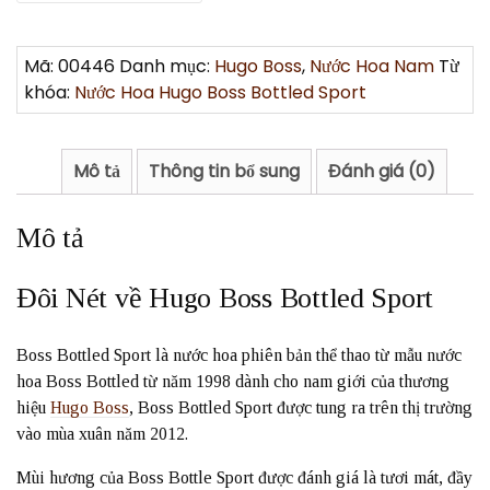
Mã:
00446
Danh mục:
Hugo Boss
,
Nước Hoa Nam
Từ
khóa:
Nước Hoa Hugo Boss Bottled Sport
Mô tả
Thông tin bổ sung
Đánh giá (0)
Mô tả
Đôi Nét về Hugo Boss Bottled Sport
Boss Bottled Sport là nước hoa phiên bản thể thao từ mẫu nước
hoa Boss Bottled từ năm 1998 dành cho nam giới của thương
hiệu
Hugo Boss
, Boss Bottled Sport được tung ra trên thị trường
vào mùa xuân năm 2012.
Mùi hương của Boss Bottle Sport được đánh giá là tươi mát, đầy