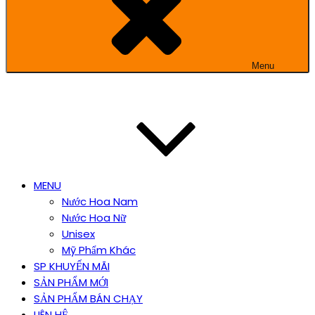
Menu
MENU
Nước Hoa Nam
Nước Hoa Nữ
Unisex
Mỹ Phẩm Khác
SP KHUYẾN MÃI
SẢN PHẨM MỚI
SẢN PHẨM BÁN CHẠY
LIÊN HỆ