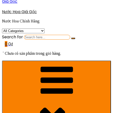
Nước Hoa Giá Gốc
Nước Hoa Chính Hãng
Search for
0
0
₫
Chưa có sản phẩm trong giỏ hàng.