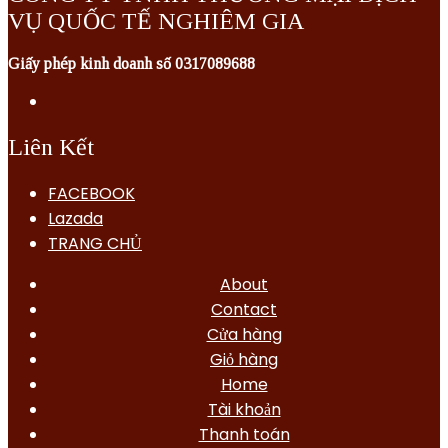
VỤ QUỐC TẾ NGHIÊM GIA
Giấy phép kinh doanh số 0317089688
Liên Kết
FACEBOOK
Lazada
TRANG CHỦ
About
Contact
Cửa hàng
Giỏ hàng
Home
Tài khoản
Thanh toán