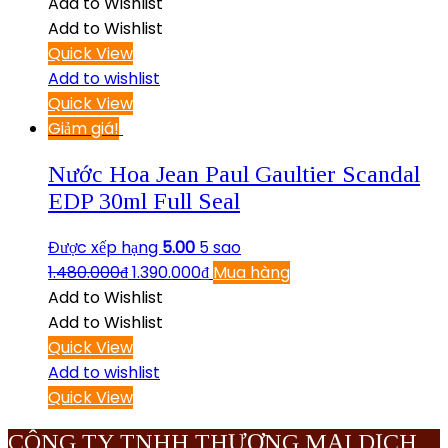
Add to Wishlist
Add to Wishlist
Quick View
Add to wishlist
Quick View
Giảm giá!
Nước Hoa Jean Paul Gaultier Scandal
EDP 30ml Full Seal
Được xếp hạng
5.00
5 sao
1.480.000
₫
1.390.000
₫
Mua hàng
Add to Wishlist
Add to Wishlist
Quick View
Add to wishlist
Quick View
CÔNG TY TNHH THƯƠNG MẠI DỊCH