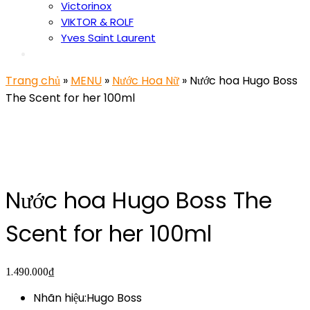
Victorinox
VIKTOR & ROLF
Yves Saint Laurent
Trang chủ
»
MENU
»
Nước Hoa Nữ
» Nước hoa Hugo Boss
The Scent for her 100ml
Nước hoa Hugo Boss The
Scent for her 100ml
1.490.000
₫
Nhãn hiệu:Hugo Boss