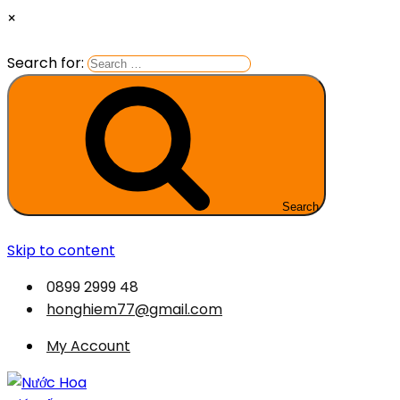
×
Search for:
Search
Skip to content
0899 2999 48
honghiem77@gmail.com
My Account