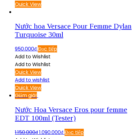
Quick View
Nước hoa Versace Pour Femme Dylan
Turquoise 30ml
950.000
₫
Đọc tiếp
Add to Wishlist
Add to Wishlist
Quick View
Add to wishlist
Quick View
Giảm giá!
Nước Hoa Versace Eros pour femme
EDT 100ml (Tester)
1.150.000
₫
1.090.000
₫
Đọc tiếp