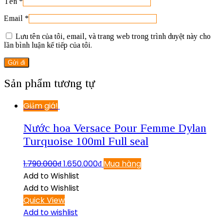
Tên
*
Email
*
Lưu tên của tôi, email, và trang web trong trình duyệt này cho
lần bình luận kế tiếp của tôi.
Sản phẩm tương tự
Giảm giá!
Nước hoa Versace Pour Femme Dylan
Turquoise 100ml Full seal
1.790.000
₫
1.650.000
₫
Mua hàng
Add to Wishlist
Add to Wishlist
Quick View
Add to wishlist