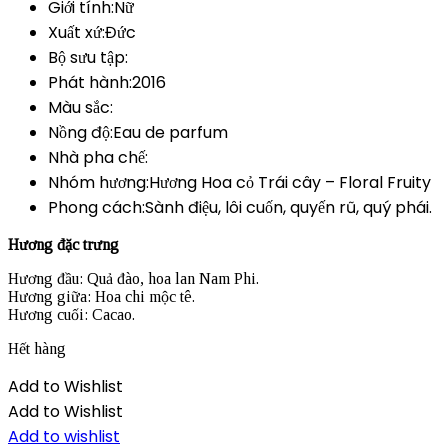
Giới tính:Nữ
Xuất xứ:Đức
Bộ sưu tập:
Phát hành:2016
Màu sắc:
Nồng độ:Eau de parfum
Nhà pha chế:
Nhóm hương:Hương Hoa cỏ Trái cây – Floral Fruity
Phong cách:Sành điệu, lôi cuốn, quyến rũ, quý phái.
Hương đặc trưng
Hương đầu: Quả đào, hoa lan Nam Phi.
Hương giữa: Hoa chi mộc tê.
Hương cuối: Cacao.
Hết hàng
Add to Wishlist
Add to Wishlist
Add to wishlist