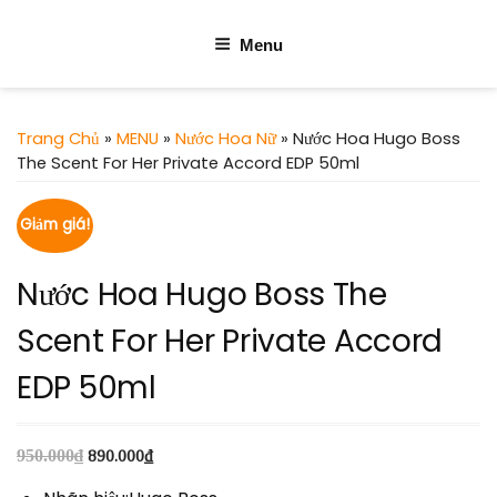
Menu
Trang Chủ
»
MENU
»
Nước Hoa Nữ
» Nước Hoa Hugo Boss
The Scent For Her Private Accord EDP 50ml
Giảm giá!
Nước Hoa Hugo Boss The
Scent For Her Private Accord
EDP 50ml
950.000
₫
890.000
₫