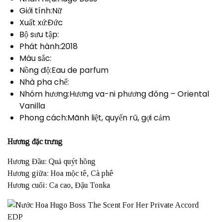
Giới tính:Nữ
Xuất xứ:Đức
Bộ sưu tập:
Phát hành:2018
Màu sắc:
Nồng độ:Eau de parfum
Nhà pha chế:
Nhóm hương:Hương va-ni phương đông – Oriental
Vanilla
Phong cách:Mãnh liệt, quyến rũ, gợi cảm
Hương đặc trưng
Hương Đầu: Quả quýt hồng
Hương giữa: Hoa mộc tê, Cà phê
Hương cuối: Ca cao, Đậu Tonka