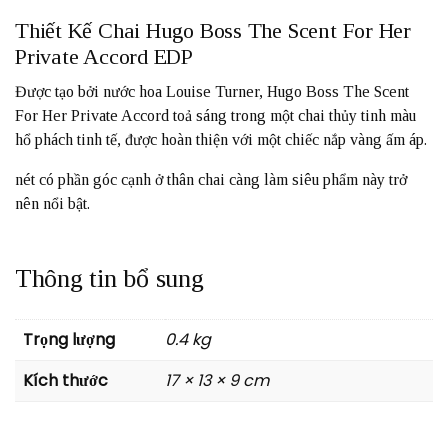
Thiết Kế Chai Hugo Boss The Scent For Her
Private Accord EDP
Được tạo bởi nước hoa Louise Turner, Hugo Boss The Scent
For Her Private Accord toả sáng trong một chai thủy tinh màu
hổ phách tinh tế, được hoàn thiện với một chiếc nắp vàng ấm áp.
nét có phần góc cạnh ở thân chai càng làm siêu phẩm này trở
nên nổi bật.
Thông tin bổ sung
Trọng lượng
0.4 kg
Kích thước
17 × 13 × 9 cm