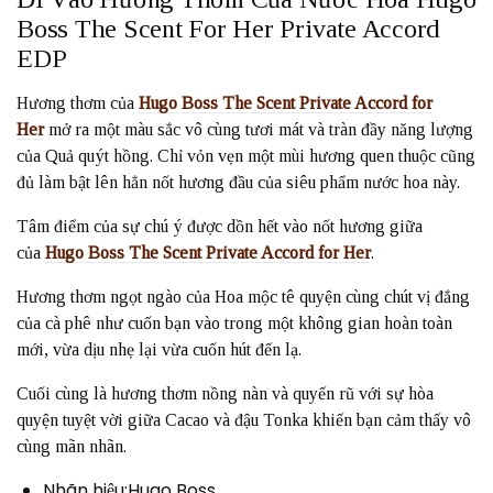
Boss The Scent For Her Private Accord
EDP
Hương thơm của
Hugo Boss The Scent Private Accord for
Her
mở ra một màu sắc vô cùng tươi mát và tràn đầy năng lượng
của Quả quýt hồng. Chỉ vỏn vẹn một mùi hương quen thuộc cũng
đủ làm bật lên hẳn nốt hương đầu của siêu phẩm nước hoa này.
Tâm điểm của sự chú ý được dồn hết vào nốt hương giữa
của
Hugo Boss The Scent Private Accord for Her
.
Hương thơm ngọt ngào của Hoa mộc tê quyện cùng chút vị đắng
của cà phê như cuốn bạn vào trong một không gian hoàn toàn
mới, vừa dịu nhẹ lại vừa cuốn hút đến lạ.
Cuối cùng là hương thơm nồng nàn và quyến rũ với sự hòa
quyện tuyệt vời giữa Cacao và đậu Tonka khiến bạn cảm thấy vô
cùng mãn nhãn.
Nhãn hiệu:Hugo Boss