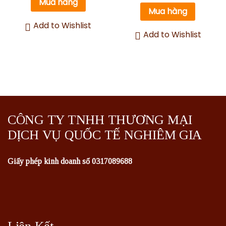
Mua hàng
5 sao
Mua hàng
Add to Wishlist
Add to Wishlist
CÔNG TY TNHH THƯƠNG MẠI
DỊCH VỤ QUỐC TẾ NGHIÊM GIA
Giấy phép kinh doanh số 0317089688