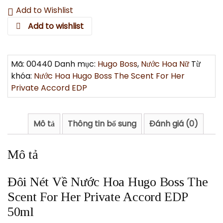
Add to Wishlist
Add to wishlist
Mã:
00440
Danh mục:
Hugo Boss
,
Nước Hoa Nữ
Từ
khóa:
Nước Hoa Hugo Boss The Scent For Her
Private Accord EDP
Mô tả
Thông tin bổ sung
Đánh giá (0)
Mô tả
Đôi Nét Về Nước Hoa Hugo Boss The
Scent For Her Private Accord EDP
50ml