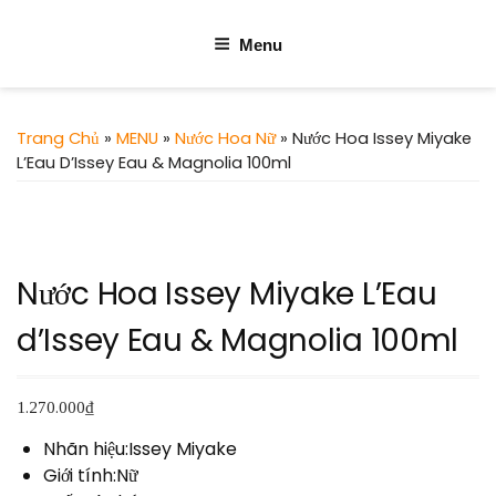
Menu
Trang Chủ
»
MENU
»
Nước Hoa Nữ
» Nước Hoa Issey Miyake
L’Eau D’Issey Eau & Magnolia 100ml
Nước Hoa Issey Miyake L’Eau
d’Issey Eau & Magnolia 100ml
1.270.000
₫
Nhãn hiệu:Issey Miyake
Giới tính:Nữ