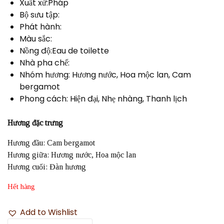
Xuất xứ:Pháp
Bộ sưu tập:
Phát hành:
Màu sắc:
Nồng độ:Eau de toilette
Nhà pha chế:
Nhóm hương: Hương nước, Hoa mộc lan, Cam
bergamot
Phong cách: Hiện đại, Nhẹ nhàng, Thanh lịch
Hương đặc trưng
Hương đầu: Cam bergamot
Hương giữa: Hương nước, Hoa mộc lan
Hương cuối: Đàn hương
Hết hàng
Add to Wishlist