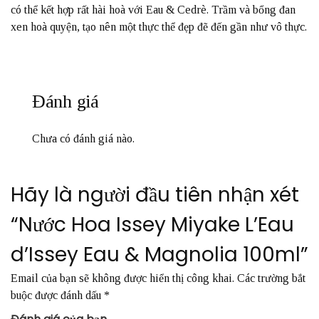
có thể kết hợp rất hài hoà với Eau & Cedrè. Trầm và bổng đan
xen hoà quyện, tạo nên một thực thể đẹp đẽ đến gần như vô thực.
Đánh giá
Chưa có đánh giá nào.
Hãy là người đầu tiên nhận xét
“Nước Hoa Issey Miyake L’Eau
d’Issey Eau & Magnolia 100ml”
Email của bạn sẽ không được hiển thị công khai.
Các trường bắt
buộc được đánh dấu
*