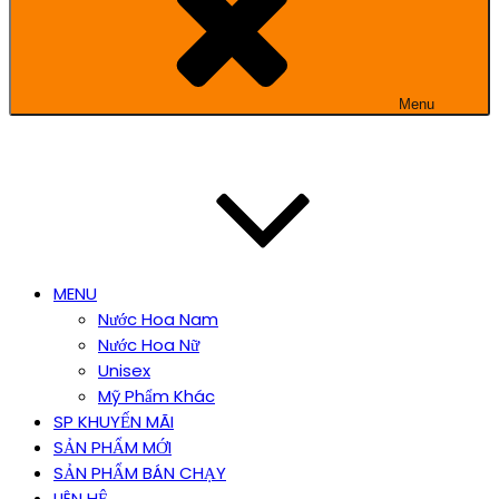
Menu
MENU
Nước Hoa Nam
Nước Hoa Nữ
Unisex
Mỹ Phẩm Khác
SP KHUYẾN MÃI
SẢN PHẨM MỚI
SẢN PHẨM BÁN CHẠY
LIÊN HỆ