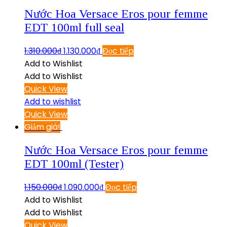
Nước Hoa Versace Eros pour femme
EDT 100ml full seal
1.310.000
₫
1.130.000
₫
Đọc tiếp
Add to Wishlist
Add to Wishlist
Quick View
Add to wishlist
Quick View
Giảm giá!
Nước Hoa Versace Eros pour femme
EDT 100ml (Tester)
1.150.000
₫
1.090.000
₫
Đọc tiếp
Add to Wishlist
Add to Wishlist
Quick View