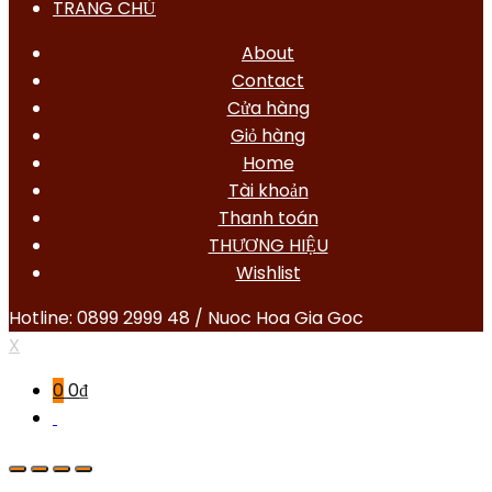
TRANG CHỦ
About
Contact
Cửa hàng
Giỏ hàng
Home
Tài khoản
Thanh toán
THƯƠNG HIỆU
Wishlist
Hotline: 0899 2999 48 / Nuoc Hoa Gia Goc
X
0
0
₫