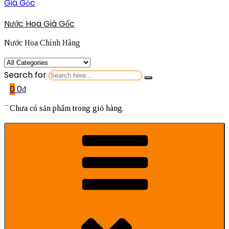
Nước Hoa Giá Gốc
Nước Hoa Chính Hãng
Search for
0
0
₫
Chưa có sản phẩm trong giỏ hàng.