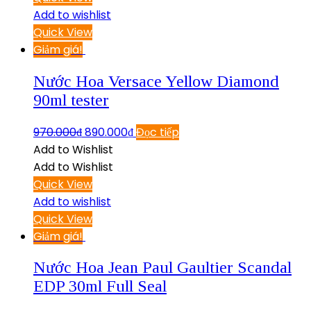
Add to wishlist
Quick View
Giảm giá!
Nước Hoa Versace Yellow Diamond
90ml tester
970.000
₫
890.000
₫
Đọc tiếp
Add to Wishlist
Add to Wishlist
Quick View
Add to wishlist
Quick View
Giảm giá!
Nước Hoa Jean Paul Gaultier Scandal
EDP 30ml Full Seal