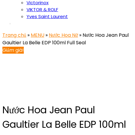
Victorinox
VIKTOR & ROLF
Yves Saint Laurent
Trang chủ
»
MENU
»
Nước Hoa Nữ
» Nước Hoa Jean Paul
Gaultier La Belle EDP 100ml Full Seal
Giảm giá!
Nước Hoa Jean Paul
Gaultier La Belle EDP 100ml