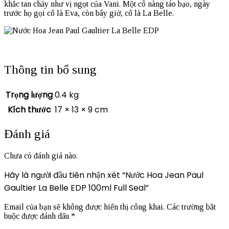
khắc tan chảy như vị ngọt của Vani. Một cô nàng táo bạo, ngày
trước họ gọi cô là Eva, còn bây giờ, cô là La Belle.
Thông tin bổ sung
Trọng lượng
0.4 kg
Kích thước
17 × 13 × 9 cm
Đánh giá
Chưa có đánh giá nào.
Hãy là người đầu tiên nhận xét “Nước Hoa Jean Paul
Gaultier La Belle EDP 100ml Full Seal”
Email của bạn sẽ không được hiển thị công khai.
Các trường bắt
buộc được đánh dấu
*