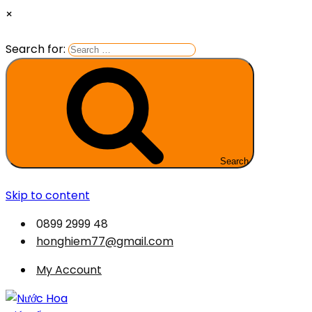
×
Search for:
Search
Skip to content
0899 2999 48
honghiem77@gmail.com
My Account