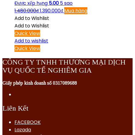
Được xếp hạng
5.00
5 sao
1.480.000
₫
1.390.000
₫
Mua hàng
Add to Wishlist
Add to Wishlist
Quick View
Add to wishlist
Quick View
CÔNG TY TNHH THƯƠNG MẠI DỊCH
VỤ QUỐC TẾ NGHIÊM GIA
Giấy phép kinh doanh số 0317089688
Liên Kết
FACEBOOK
Lazada