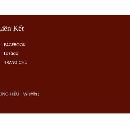
Liên Kết
FACEBOOK
Lazada
TRANG CHỦ
ƠNG HIỆU
Wishlist