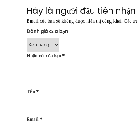
Hãy là người đầu tiên nhậ
Email của bạn sẽ không được hiển thị công khai.
Các tr
Đánh giá của bạn
Nhận xét của bạn
*
Tên
*
Email
*