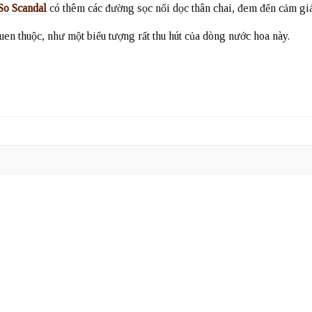
So Scandal
có thêm các đường sọc nổi dọc thân chai, đem đến cảm giác
uen thuộc, như một biểu tượng rất thu hút của dòng nước hoa này.