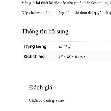
Vẫn giữ lại thiết kế độc đáo như phiên bản Scandal cũ,
Nắp chai vẫn có hình dáng đôi chân thon dài quyến rũ q
Thông tin bổ sung
Trọng lượng
0.4 kg
Kích thước
17 × 13 × 9 cm
Đánh giá
Chưa có đánh giá nào.