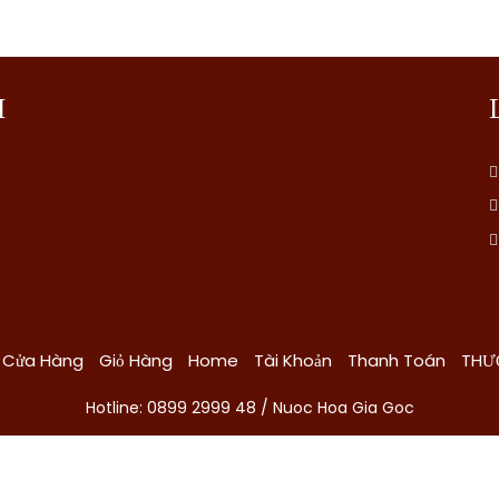
I
Cửa Hàng
Giỏ Hàng
Home
Tài Khoản
Thanh Toán
THƯ
Hotline: 0899 2999 48 / Nuoc Hoa Gia Goc