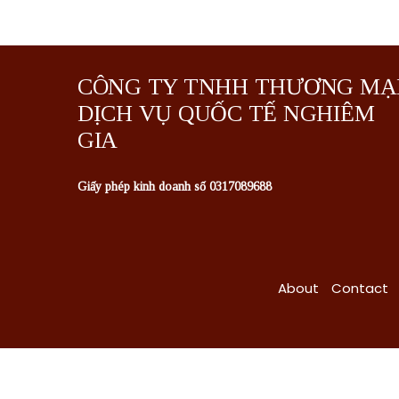
CÔNG TY TNHH THƯƠNG MẠ
DỊCH VỤ QUỐC TẾ NGHIÊM
GIA
Giấy phép kinh doanh số 0317089688
About
Contact