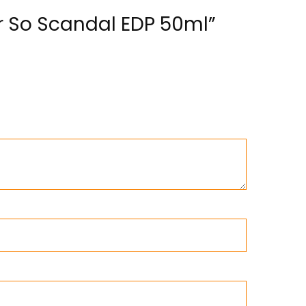
er So Scandal EDP 50ml”