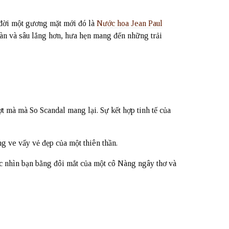
đời một gương mặt mới đó là
Nước hoa Jean Paul
àn và sâu lắng hơn, hưa hẹn mang đến những trải
 mà mà So Scandal mang lại. Sự kết hợp tinh tế của
 ve vẩy vẻ đẹp của một thiên thần.
ếc nhìn bạn bằng đôi mắt của một cô Nàng ngây thơ và