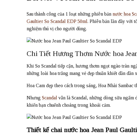
Sau thành công của 1 loạt những phiên bản
nước hoa Sc
Gaultier So Scandal EDP 50ml
. Phiên bản lần đầy với
nghiệm thú vị cho người dùng.
Chi Tiết Hương Thơm Nước hoa Jean
Khi So Scandal tiếp cận, hương thơm ngọt ngào tràn ng
những loài hoa trắng mang vẻ đẹp thuần khiết dần dần x
Hoa Cam đẹp theo cách trong sáng, Hoa Nhài Sambac tha
Nhưng
Scandal
vẫn là Scandal, những dòng sữa ngấm d
khiến bạn chuếnh choáng trong khoái cảm.
Thiết kế chai nước hoa Jean Paul Gault