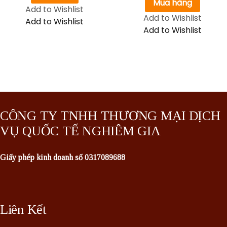
Mua hàng
Add to Wishlist
Add to Wishlist
Add to Wishlist
Add to Wishlist
CÔNG TY TNHH THƯƠNG MẠI DỊCH
VỤ QUỐC TẾ NGHIÊM GIA
Giấy phép kinh doanh số 0317089688
Liên Kết