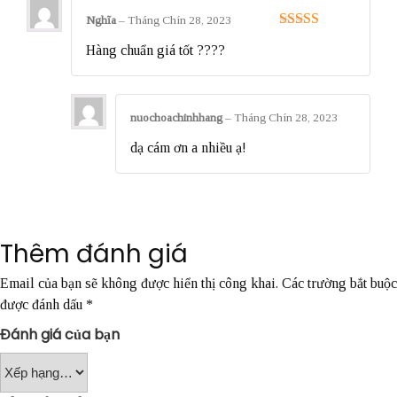
Nghĩa
–
Tháng Chín 28, 2023
Được xếp
Hàng chuẩn giá tốt ????
hạng
5
5 sao
nuochoachinhhang
–
Tháng Chín 28, 2023
dạ cám ơn a nhiều ạ!
Thêm đánh giá
Email của bạn sẽ không được hiển thị công khai.
Các trường bắt buộc
được đánh dấu
*
Đánh giá của bạn