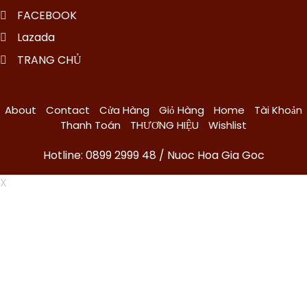
FACEBOOK
Lazada
TRANG CHỦ
About
Contact
Cửa Hàng
Giỏ Hàng
Home
Tài Khoản
Thanh Toán
THƯƠNG HIỆU
Wishlist
Hotline: 0899 2999 48 / Nuoc Hoa Gia Goc
X