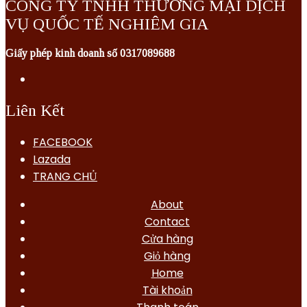
CÔNG TY TNHH THƯƠNG MẠI DỊCH
VỤ QUỐC TẾ NGHIÊM GIA
Giấy phép kinh doanh số 0317089688
Liên Kết
FACEBOOK
Lazada
TRANG CHỦ
About
Contact
Cửa hàng
Giỏ hàng
Home
Tài khoản