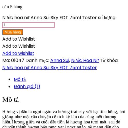
còn 5 hàng
Nước hoa nữ Anna Sui Sky EDT 75ml Tester số lượng
Mua hàng
Add to Wishlist
Add to Wishlist
Add to wishlist
Mã:
01047
Danh mục:
Anna Sui
,
Nước Hoa Nữ
Từ khóa:
Nước hoa nữ Anna Sui Sky EDT 75ml Tester
Mô tả
Đánh giá (1)
Mô tả
Hương vị đầu là ngọt ngào và hương trái cây với hạt tiêu hồng, hơi
giống như một câu chuyện cổ tích kỳ lân của cùng một thương
hiệu. Hương giữa và cuối đầu tiên là hương hoa tươi mát, sau đó
chuyển thành hương bắp rang vani ngọt ngào, sẽ mang đến cho