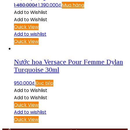
1.480.000
₫
1.390.000
₫
Mua hàng
Add to Wishlist
Add to Wishlist
Quick View
Add to wishlist
Quick View
Nước hoa Versace Pour Femme Dylan
Turquoise 30ml
950.000
₫
Đọc tiếp
Add to Wishlist
Add to Wishlist
Quick View
Add to wishlist
Quick View