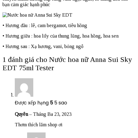
bạn cảm giác hạnh phúc
• Hương đầu : lê, cam bergamot, tiêu hồng
• Hương giữa : hoa lily của thung lũng, hoa hồng, hoa sen
• Hương sau : Xạ hương, vani, bỏng ngô
1 đánh giá cho
Nước hoa nữ Anna Sui Sky
EDT 75ml Tester
Được xếp hạng
5
5 sao
Quyên
–
Tháng Ba 23, 2023
Thơm thích lắm shop ơi