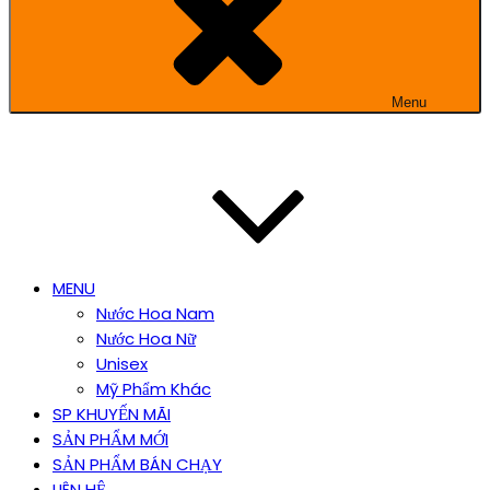
Menu
MENU
Nước Hoa Nam
Nước Hoa Nữ
Unisex
Mỹ Phẩm Khác
SP KHUYẾN MÃI
SẢN PHẨM MỚI
SẢN PHẨM BÁN CHẠY
LIÊN HỆ