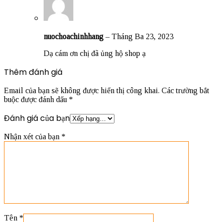
nuochoachinhhang
–
Tháng Ba 23, 2023
Dạ cám ơn chị đã ủng hộ shop ạ
Thêm đánh giá
Email của bạn sẽ không được hiển thị công khai.
Các trường bắt
buộc được đánh dấu
*
Đánh giá của bạn
Nhận xét của bạn
*
Tên
*