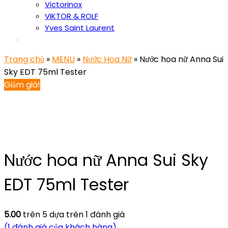
Victorinox
VIKTOR & ROLF
Yves Saint Laurent
Trang chủ
»
MENU
»
Nước Hoa Nữ
» Nước hoa nữ Anna Sui
Sky EDT 75ml Tester
Giảm giá!
Nước hoa nữ Anna Sui Sky
EDT 75ml Tester
5.00
trên 5 dựa trên
1
đánh giá
(
1
đánh giá của khách hàng)