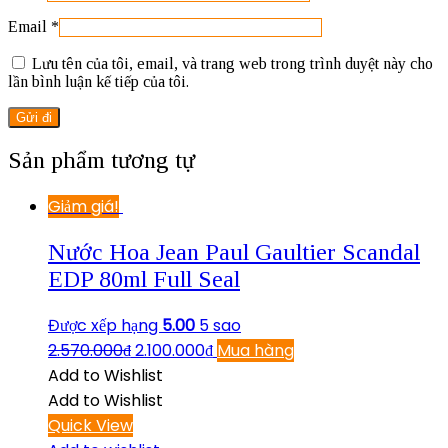
Email
*
Lưu tên của tôi, email, và trang web trong trình duyệt này cho
lần bình luận kế tiếp của tôi.
Sản phẩm tương tự
Giảm giá!
Nước Hoa Jean Paul Gaultier Scandal
EDP 80ml Full Seal
Được xếp hạng
5.00
5 sao
2.570.000
₫
2.100.000
₫
Mua hàng
Add to Wishlist
Add to Wishlist
Quick View