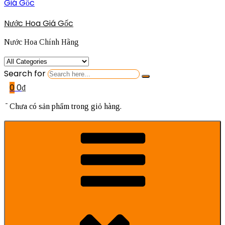
Nước Hoa Giá Gốc
Nước Hoa Chính Hãng
Search for
0
0
₫
Chưa có sản phẩm trong giỏ hàng.