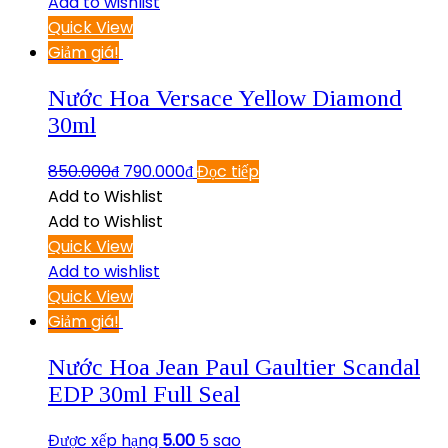
Add to wishlist
Quick View
Giảm giá!
Nước Hoa Versace Yellow Diamond
30ml
850.000
₫
790.000
₫
Đọc tiếp
Add to Wishlist
Add to Wishlist
Quick View
Add to wishlist
Quick View
Giảm giá!
Nước Hoa Jean Paul Gaultier Scandal
EDP 30ml Full Seal
Được xếp hạng
5.00
5 sao