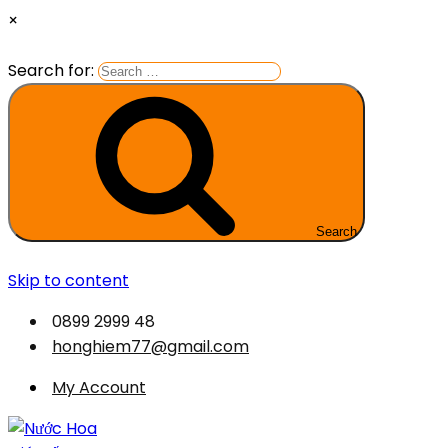
×
Search for:
Search
Skip to content
0899 2999 48
honghiem77@gmail.com
My Account