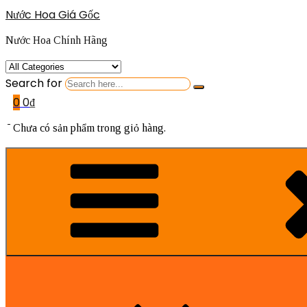
Nước Hoa Giá Gốc
Nước Hoa Chính Hãng
Search for
0
0
₫
Chưa có sản phẩm trong giỏ hàng.