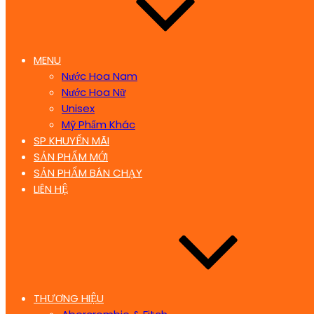
MENU
Nước Hoa Nam
Nước Hoa Nữ
Unisex
Mỹ Phẩm Khác
SP KHUYẾN MÃI
SẢN PHẨM MỚI
SẢN PHẨM BÁN CHẠY
LIÊN HỆ
THƯƠNG HIỆU