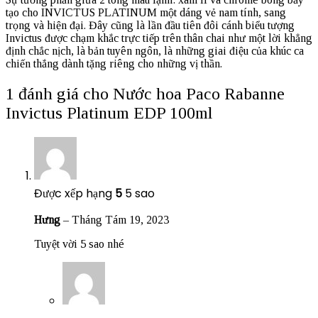
tạo cho INVICTUS PLATINUM một dáng vẻ nam tính, sang
trọng và hiện đại. Đây cũng là lần đầu tiên đôi cánh biểu tượng
Invictus được chạm khắc trực tiếp trên thân chai như một lời khẳng
định chắc nịch, là bản tuyên ngôn, là những giai điệu của khúc ca
chiến thắng dành tặng riêng cho những vị thần.
1 đánh giá cho
Nước hoa Paco Rabanne
Invictus Platinum EDP 100ml
Được xếp hạng
5
5 sao
Hưng
–
Tháng Tám 19, 2023
Tuyệt vời 5 sao nhé