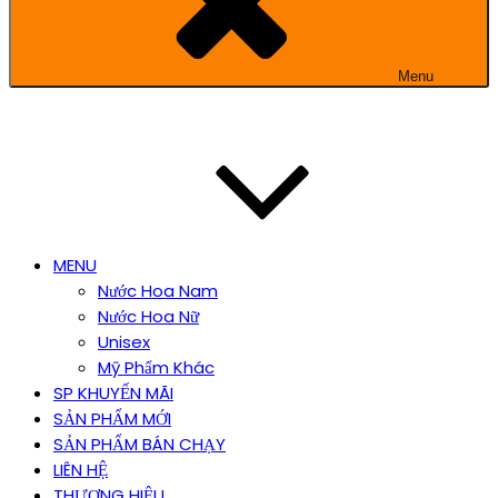
Menu
MENU
Nước Hoa Nam
Nước Hoa Nữ
Unisex
Mỹ Phẩm Khác
SP KHUYẾN MÃI
SẢN PHẨM MỚI
SẢN PHẨM BÁN CHẠY
LIÊN HỆ
THƯƠNG HIỆU