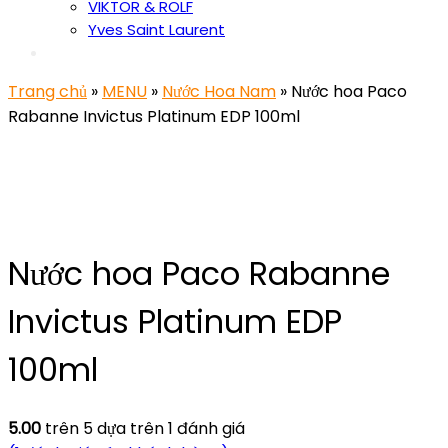
VIKTOR & ROLF
Yves Saint Laurent
Trang chủ
»
MENU
»
Nước Hoa Nam
» Nước hoa Paco
Rabanne Invictus Platinum EDP 100ml
Nước hoa Paco Rabanne
Invictus Platinum EDP
100ml
5.00
trên 5 dựa trên
1
đánh giá