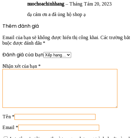
nuochoachinhhang
–
Tháng Tám 20, 2023
dạ cám ơn a đã ủng hộ shop ạ
Thêm đánh giá
Email của bạn sẽ không được hiển thị công khai.
Các trường bắt
buộc được đánh dấu
*
Đánh giá của bạn
Nhận xét của bạn
*
Tên
*
Email
*