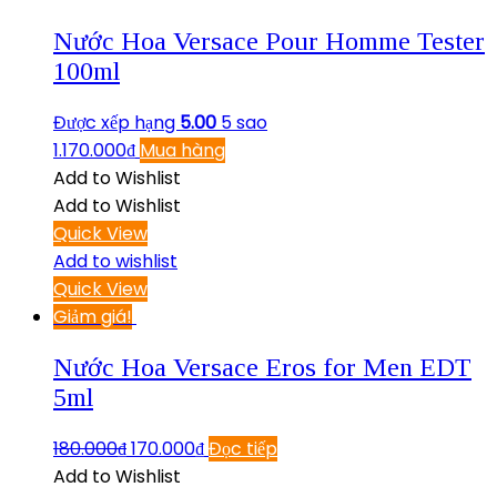
Nước Hoa Versace Pour Homme Tester
100ml
Được xếp hạng
5.00
5 sao
1.170.000
₫
Mua hàng
Add to Wishlist
Add to Wishlist
Quick View
Add to wishlist
Quick View
Giảm giá!
Nước Hoa Versace Eros for Men EDT
5ml
180.000
₫
170.000
₫
Đọc tiếp
Add to Wishlist