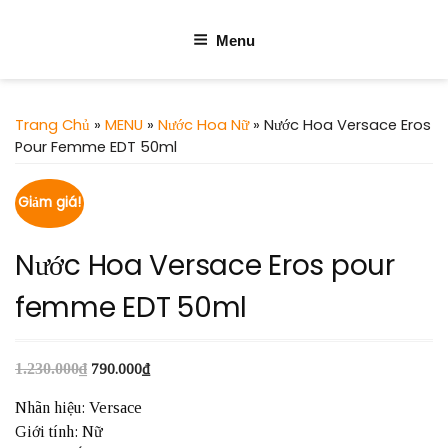
Menu
Trang Chủ
»
MENU
»
Nước Hoa Nữ
» Nước Hoa Versace Eros
Pour Femme EDT 50ml
Giảm giá!
Nước Hoa Versace Eros pour
femme EDT 50ml
1.230.000
₫
790.000
₫
Nhãn hiệu: Versace
Giới tính: Nữ