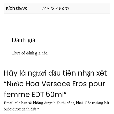
Kích thước
17 × 13 × 9 cm
Đánh giá
Chưa có đánh giá nào.
Hãy là người đầu tiên nhận xét
“Nước Hoa Versace Eros pour
femme EDT 50ml”
Email của bạn sẽ không được hiển thị công khai.
Các trường bắt
buộc được đánh dấu
*