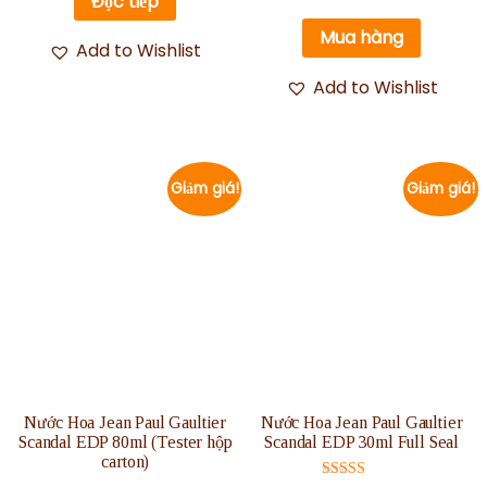
Đọc tiếp
5.00
5 sao
Mua hàng
Add to Wishlist
Add to Wishlist
Giảm giá!
Giảm giá!
Nước Hoa Jean Paul Gaultier
Nước Hoa Jean Paul Gaultier
Scandal EDP 80ml (Tester hộp
Scandal EDP 30ml Full Seal
carton)