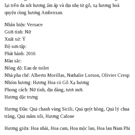
lại trên da nốt hương ấm áp và dịu nhẹ từ gỗ, xạ hương hoà
quyện cùng hương Ambroxan.
Nhãn hiệu: Versace
Giới tính: Nữ
Xuất xứ: Ý
Bộ sưu tập:
Phát hành: 2016
Màu sắc:
Nồng độ: Eau de toilet
Nhà pha chế: Alberto Morillas, Nathalie Lorson, Olivier Cresp
Nhóm hương: Hương Hoa cỏ Gỗ Xạ hương
Phong cách: Nữ tính, dịu dàng, tươi mới.
Hương đặc trưng
Hương Đầu: Quả chanh vàng Sicili, Quả quýt hồng, Quả lý chua
trắng, Quả mâm xôi, Hương Calone
Hương giữa: Hoa nhài, Hoa cam, Hoa mộc lan, Hoa lan Nam Phi