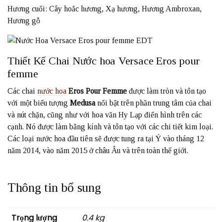
Hương cuối: Cây hoắc hương, Xạ hương, Hương Ambroxan,
Hương gỗ
Thiết Kế Chai Nước hoa Versace Eros pour
femme
Các chai
nước hoa
Eros Pour Femme
được làm tròn và tôn tạo
với một biểu tượng
Medusa
nổi bật trên phần trung tâm của chai
và nút chặn, cũng như với hoa văn Hy Lạp điển hình trên các
cạnh. Nó được làm bằng kính và tôn tạo với các chi tiết kim loại.
Các loại nước hoa đầu tiên sẽ được tung ra tại Ý vào tháng 12
năm 2014, vào năm 2015 ở châu Âu và trên toàn thế giới.
Thông tin bổ sung
Trọng lượng
0.4 kg