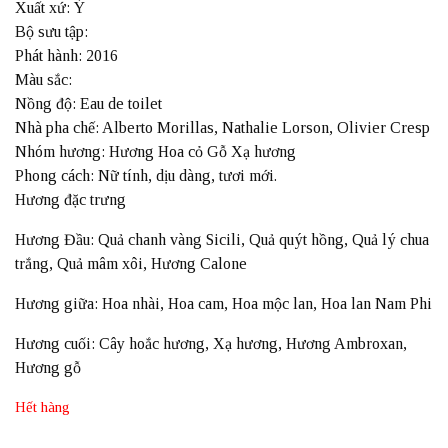
Xuất xứ: Ý
Bộ sưu tập:
Phát hành: 2016
Màu sắc:
Nồng độ: Eau de toilet
Nhà pha chế: Alberto Morillas, Nathalie Lorson, Olivier Cresp
Nhóm hương: Hương Hoa cỏ Gỗ Xạ hương
Phong cách: Nữ tính, dịu dàng, tươi mới.
Hương đặc trưng
Hương Đầu: Quả chanh vàng Sicili, Quả quýt hồng, Quả lý chua
trắng, Quả mâm xôi, Hương Calone
Hương giữa: Hoa nhài, Hoa cam, Hoa mộc lan, Hoa lan Nam Phi
Hương cuối: Cây hoắc hương, Xạ hương, Hương Ambroxan,
Hương gỗ
Hết hàng