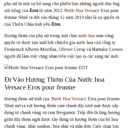
phụ nữ là một sự bổ sung cho phiên bản những người đàn ông
nổi tiếng của
Eros
từ năm 2012.
Nước Hoa Versace
Eros pour
femme 50ml ra đời vào tháng 12 năm 2014 như là sự quyến rũ
của Thiên Chúa tình yêu-
Eros
.
Hương thơm của phụ nữ trong một chai
nước hoa
màu vàng
quyến rũ được sản xuất bởi chuyên gia nước hoa của công ty
Firmenich Alberto Morillas, Olivier Cresp và Nathalie Lorson
người đã làm việc cùng nhau trên việc tạo ra các sáng tác mới.
Đi Vào Hương Thơm Của Nước hoa
Versace Eros pour femme
Hương thơm nữ tính của
Nước Hoa Versace
Eros pour femme
50ml mở ra với hương thơm cam chanh đầy tươi mát được xây
dựng từ chanh vàng và cam Bergamot. Tiếp đến là tầng hương
giữa đầy thơm ngát được xây dựng từ hương thơm của bó hoa
chanh vàng, nhài sambac, hoa nhài và mẫu đơn. Cuối cùng lưu