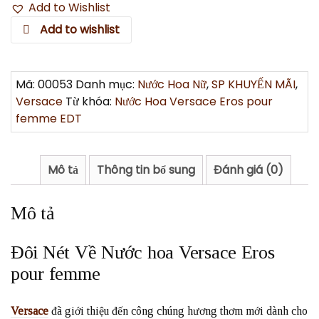
Add to Wishlist
Add to wishlist
Mã:
00053
Danh mục:
Nước Hoa Nữ
,
SP KHUYẾN MÃI
,
Versace
Từ khóa:
Nước Hoa Versace Eros pour
femme EDT
Mô tả
Thông tin bổ sung
Đánh giá (0)
Mô tả
Đôi Nét Về Nước hoa Versace Eros
pour femme
Versace
đã giới thiệu đến công chúng hương thơm mới dành cho