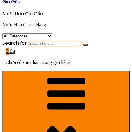
Nước Hoa Giá Gốc
Nước Hoa Chính Hãng
Search for
0
0
₫
Chưa có sản phẩm trong giỏ hàng.