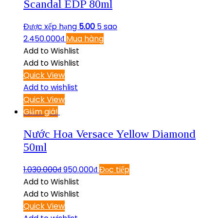
Scandal EDP 80ml
Được xếp hạng
5.00
5 sao
2.450.000
₫
Mua hàng
Add to Wishlist
Add to Wishlist
Quick View
Add to wishlist
Quick View
Giảm giá!
Nước Hoa Versace Yellow Diamond
50ml
1.030.000
₫
950.000
₫
Đọc tiếp
Add to Wishlist
Add to Wishlist
Quick View