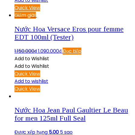
Add to wishlist
Quick View
Giảm giá!
Nước Hoa Versace Eros pour femme
EDT 100ml (Tester)
1.150.000
₫
1.090.000
₫
Đọc tiếp
Add to Wishlist
Add to Wishlist
Quick View
Add to wishlist
Quick View
Nước Hoa Jean Paul Gaultier Le Beau
for men 125ml Full Seal
Được xếp hạng
5.00
5 sao