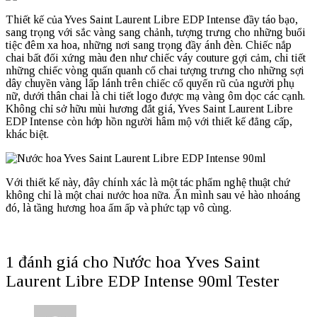
Thiết kế của Yves Saint Laurent Libre EDP Intense đầy táo bạo,
sang trọng với sắc vàng sang chảnh, tượng trưng cho những buổi
tiệc đêm xa hoa, những nơi sang trọng đầy ánh đèn. Chiếc nắp
chai bất đối xứng màu đen như chiếc váy couture gợi cảm, chi tiết
những chiếc vòng quấn quanh cổ chai tượng trưng cho những sợi
dây chuyền vàng lấp lánh trên chiếc cổ quyến rũ của người phụ
nữ, dưới thân chai là chi tiết logo được mạ vàng ôm dọc các cạnh.
Không chỉ sở hữu mùi hương đắt giá, Yves Saint Laurent Libre
EDP Intense còn hớp hồn người hâm mộ với thiết kế đẳng cấp,
khác biệt.
Với thiết kế này, đây chính xác là một tác phẩm nghệ thuật chứ
không chỉ là một chai nước hoa nữa. Ẩn mình sau vẻ hào nhoáng
đó, là tầng hương hoa ấm ấp và phức tạp vô cùng.
1 đánh giá cho
Nước hoa Yves Saint
Laurent Libre EDP Intense 90ml Tester