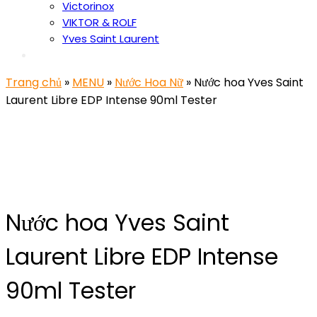
Victorinox
VIKTOR & ROLF
Yves Saint Laurent
Trang chủ
»
MENU
»
Nước Hoa Nữ
» Nước hoa Yves Saint
Laurent Libre EDP Intense 90ml Tester
Nước hoa Yves Saint
Laurent Libre EDP Intense
90ml Tester