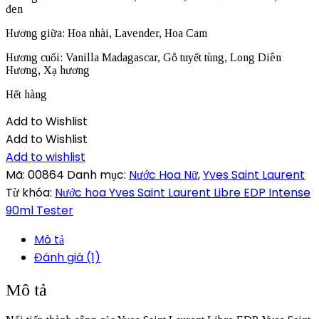
đen
Hương giữa: Hoa nhài, Lavender, Hoa Cam
Hương cuối: Vanilla Madagascar, Gỗ tuyết tùng, Long Diên
Hương, Xạ hương
Hết hàng
Add to Wishlist
Add to Wishlist
Add to wishlist
Mã:
00864
Danh mục:
Nước Hoa Nữ
,
Yves Saint Laurent
Từ khóa:
Nước hoa Yves Saint Laurent Libre EDP Intense
90ml Tester
Mô tả
Đánh giá (1)
Mô tả