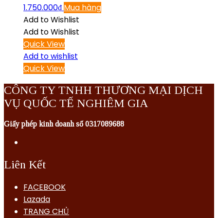
1.750.000
₫
Mua hàng
Add to Wishlist
Add to Wishlist
Quick View
Add to wishlist
Quick View
CÔNG TY TNHH THƯƠNG MẠI DỊCH
VỤ QUỐC TẾ NGHIÊM GIA
Giấy phép kinh doanh số 0317089688
Liên Kết
FACEBOOK
Lazada
TRANG CHỦ