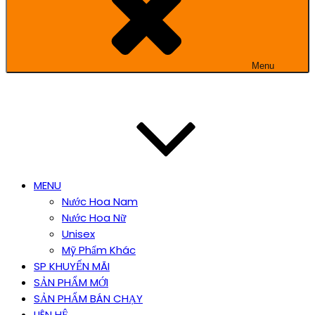
Menu
MENU
Nước Hoa Nam
Nước Hoa Nữ
Unisex
Mỹ Phẩm Khác
SP KHUYẾN MÃI
SẢN PHẨM MỚI
SẢN PHẨM BÁN CHẠY
LIÊN HỆ