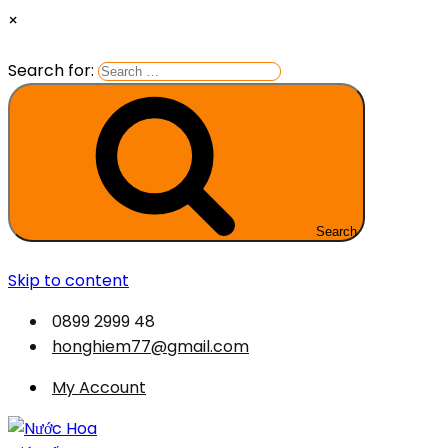
×
Search for:
Search
Skip to content
0899 2999 48
honghiem77@gmail.com
My Account