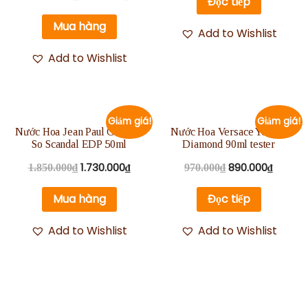
Đọc tiếp
hạng
5.00
5 sao
Mua hàng
Add to Wishlist
Add to Wishlist
Giảm giá!
Giảm giá!
Nước Hoa Jean Paul Gaultier
Nước Hoa Versace Yellow
So Scandal EDP 50ml
Diamond 90ml tester
1.730.000
₫
890.000
₫
1.850.000
₫
970.000
₫
Mua hàng
Đọc tiếp
Add to Wishlist
Add to Wishlist