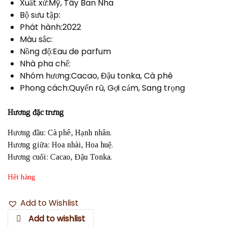
Xuất xứ:Mỹ, Tây Ban Nha
Bộ sưu tập:
Phát hành:2022
Màu sắc:
Nồng độ:Eau de parfum
Nhà pha chế:
Nhóm hương:Cacao, Đậu tonka, Cà phê
Phong cách:Quyến rũ, Gợi cảm, Sang trọng
Hương đặc trưng
Hương đầu: Cà phê, Hạnh nhân.
Hương giữa: Hoa nhài, Hoa huệ.
Hương cuối: Cacao, Đậu Tonka.
Hết hàng
Add to Wishlist
Add to wishlist