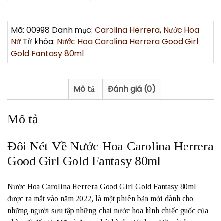
Mã:
00998
Danh mục:
Carolina Herrera
,
Nước Hoa
Nữ
Từ khóa:
Nước Hoa Carolina Herrera Good Girl
Gold Fantasy 80ml
Mô tả
Đánh giá (0)
Mô tả
Đôi Nét Về Nước Hoa Carolina Herrera
Good Girl Gold Fantasy 80ml
Nước Hoa Carolina Herrera Good Girl Gold Fantasy 80ml
được ra mắt vào năm 2022, là một phiên bản mới dành cho
những người sưu tập những chai nước hoa hình chiếc guốc của