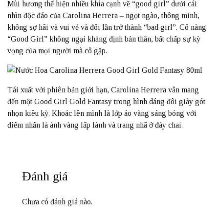
Mùi hương thể hiện nhiều khía cạnh về “good girl” dưới cái
nhìn độc đáo của Carolina Herrera – ngọt ngào, thông minh,
không sợ hãi và vui vẻ và đôi lần trở thành “bad girl”. Cô nàng
“Good Girl” không ngại khẳng định bản thân, bất chấp sự kỳ
vọng của mọi người mà cô gặp.
Tái xuất với phiên bản giới hạn, Carolina Herrera vẫn mang
đến một Good Girl Gold Fantasy trong hình dáng đôi giày gót
nhọn kiêu kỳ. Khoác lên mình là lớp áo vàng sáng bóng với
điểm nhấn là ánh vàng lấp lánh và trang nhã ở đáy chai.
Đánh giá
Chưa có đánh giá nào.