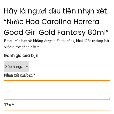
Hãy là người đầu tiên nhận xét
“Nước Hoa Carolina Herrera
Good Girl Gold Fantasy 80ml”
Email của bạn sẽ không được hiển thị công khai.
Các trường bắt
buộc được đánh dấu
*
Đánh giá của bạn
Nhận xét của bạn
*
Tên
*