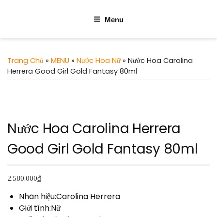
Menu
Trang Chủ
»
MENU
»
Nước Hoa Nữ
» Nước Hoa Carolina
Herrera Good Girl Gold Fantasy 80ml
Nước Hoa Carolina Herrera
Good Girl Gold Fantasy 80ml
2.580.000
₫
Nhãn hiệu:Carolina Herrera
Giới tính:Nữ