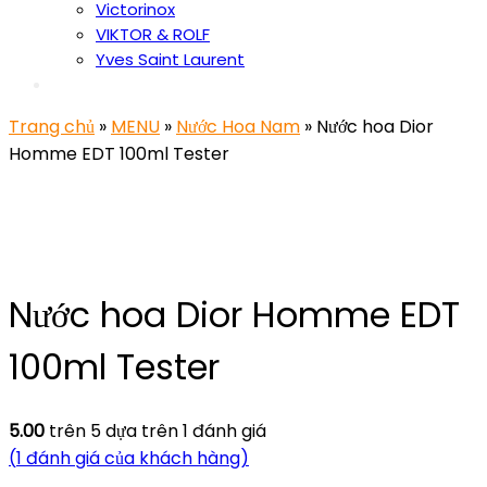
Victorinox
VIKTOR & ROLF
Yves Saint Laurent
Trang chủ
»
MENU
»
Nước Hoa Nam
» Nước hoa Dior
Homme EDT 100ml Tester
Nước hoa Dior Homme EDT
100ml Tester
5.00
trên 5 dựa trên
1
đánh giá
(
1
đánh giá của khách hàng)