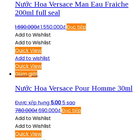
Nước Hoa Versace Man Eau Fraiche
200ml full seal
1.690.000
₫
1.550.000
₫
Đọc tiếp
Add to Wishlist
Add to Wishlist
Quick View
Add to wishlist
Quick View
Giảm giá!
Nước Hoa Versace Pour Homme 30ml
Được xếp hạng
5.00
5 sao
780.000
₫
690.000
₫
Đọc tiếp
Add to Wishlist
Add to Wishlist
Quick View