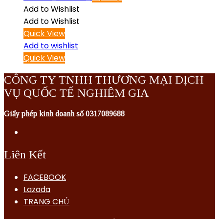
Add to Wishlist
Add to Wishlist
Quick View
Add to wishlist
Quick View
CÔNG TY TNHH THƯƠNG MẠI DỊCH
VỤ QUỐC TẾ NGHIÊM GIA
Giấy phép kinh doanh số 0317089688
Liên Kết
FACEBOOK
Lazada
TRANG CHỦ