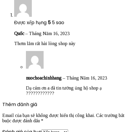
Được xếp hạng
5
5 sao
Quốc
–
Tháng Năm 16, 2023
Thơm lắm rất hài lòng shop này
nuochoachinhhang
–
Tháng Năm 16, 2023
Dạ cám ơn a đã tin tưởng ủng hộ shop ạ
????????????
Thêm đánh giá
Email của bạn sẽ không được hiển thị công khai.
Các trường bắt
buộc được đánh dấu
*
Đánh giá của bạn