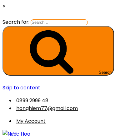
×
Search for:
Search
Skip to content
0899 2999 48
honghiem77@gmail.com
My Account