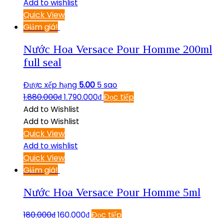
Add to wishlist
Quick View
Giảm giá!
Nước Hoa Versace Pour Homme 200ml
full seal
Được xếp hạng
5.00
5 sao
1.880.000
₫
1.790.000
₫
Đọc tiếp
Add to Wishlist
Add to Wishlist
Quick View
Add to wishlist
Quick View
Giảm giá!
Nước Hoa Versace Pour Homme 5ml
180.000
₫
160.000
₫
Đọc tiếp