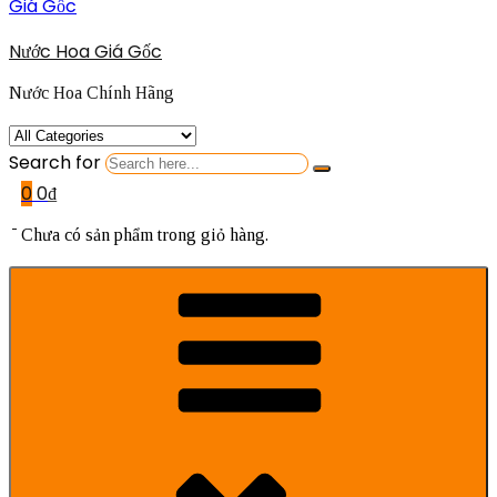
Nước Hoa Giá Gốc
Nước Hoa Chính Hãng
Search for
0
0
₫
Chưa có sản phẩm trong giỏ hàng.