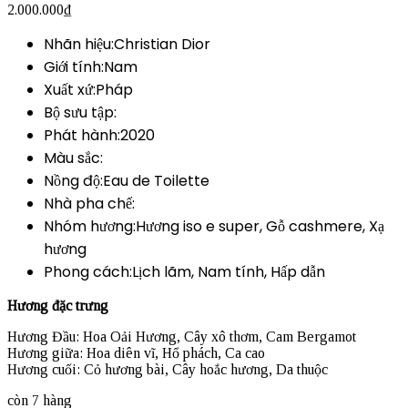
2.000.000
₫
Nhãn hiệu:Christian Dior
Giới tính:Nam
Xuất xứ:Pháp
Bộ sưu tập:
Phát hành:2020
Màu sắc:
Nồng độ:Eau de Toilette
Nhà pha chế:
Nhóm hương:Hương iso e super, Gỗ cashmere, Xạ
hương
Phong cách:Lịch lãm, Nam tính, Hấp dẫn
Hương đặc trưng
Hương Đầu: Hoa Oải Hương, Cây xô thơm, Cam Bergamot
Hương giữa: Hoa diên vĩ, Hổ phách, Ca cao
Hương cuối: Cỏ hương bài, Cây hoắc hương, Da thuộc
còn 7 hàng