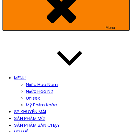
Menu
MENU
Nước Hoa Nam
Nước Hoa Nữ
Unisex
Mỹ Phẩm Khác
SP KHUYẾN MÃI
SẢN PHẨM MỚI
SẢN PHẨM BÁN CHẠY
LIÊN HỆ