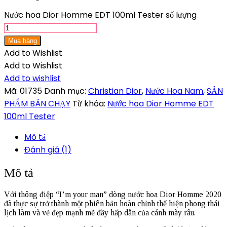
Nước hoa Dior Homme EDT 100ml Tester số lượng
Mua hàng
Add to Wishlist
Add to Wishlist
Add to wishlist
Mã:
01735
Danh mục:
Christian Dior
,
Nước Hoa Nam
,
SẢN
PHẨM BÁN CHẠY
Từ khóa:
Nước hoa Dior Homme EDT
100ml Tester
Mô tả
Đánh giá (1)
Mô tả
Với thông điệp “I’m your man” dòng nước hoa Dior Homme 2020
đã thực sự trở thành một phiên bản hoàn chỉnh thể hiện phong thái
lịch lãm và vẻ đẹp mạnh mẽ đầy hấp dẫn của cánh mày râu.