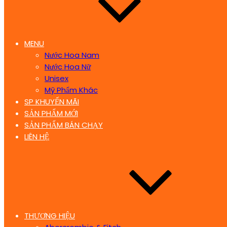
MENU
Nước Hoa Nam
Nước Hoa Nữ
Unisex
Mỹ Phẩm Khác
SP KHUYẾN MÃI
SẢN PHẨM MỚI
SẢN PHẨM BÁN CHẠY
LIÊN HỆ
THƯƠNG HIỆU