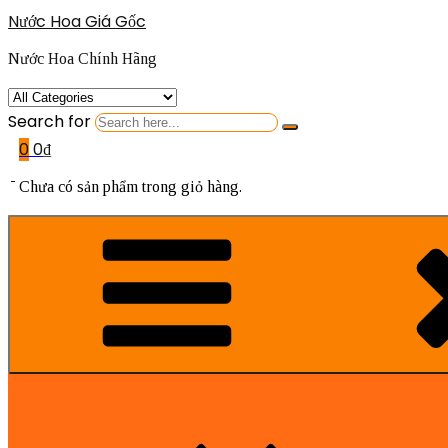
Nước Hoa Giá Gốc
Nước Hoa Chính Hãng
Search for
0
0
₫
Chưa có sản phẩm trong giỏ hàng.