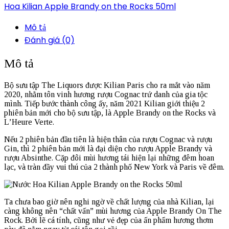
Hoa Kilian Apple Brandy on the Rocks 50ml
Mô tả
Đánh giá (0)
Mô tả
Bộ sưu tập The Liquors được Kilian Paris cho ra mắt vào năm
2020, nhằm tôn vinh hương rượu Cognac trứ danh của gia tộc
mình. Tiếp bước thành công ấy, năm 2021 Kilian giới thiệu 2
phiên bản mới cho bộ sưu tập, là Apple Brandy on the Rocks và
L’Heure Verte.
Nếu 2 phiên bản đầu tiên là hiện thân của rượu Cognac và rượu
Gin, thì 2 phiên bản mới là đại diện cho rượu Apple Brandy và
rượu Absinthe. Cặp đôi mùi hương tái hiện lại những đêm hoan
lạc, và tràn đầy vui thú của 2 thành phố New York và Paris về đêm.
Ta chưa bao giờ nên nghi ngờ về chất lượng của nhà Kilian, lại
càng không nên “chất vấn” mùi hương của Apple Brandy On The
Rock. Bởi lẽ cá tính, cũng như vẻ đẹp của ấn phẩm hương thơm