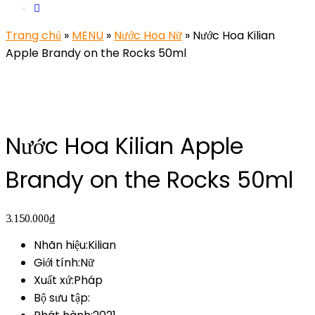
Trang chủ
»
MENU
»
Nước Hoa Nữ
» Nước Hoa Kilian
Apple Brandy on the Rocks 50ml
Nước Hoa Kilian Apple
Brandy on the Rocks 50ml
3.150.000
₫
Nhãn hiệu:Kilian
Giới tính:Nữ
Xuất xứ:Pháp
Bộ sưu tập: