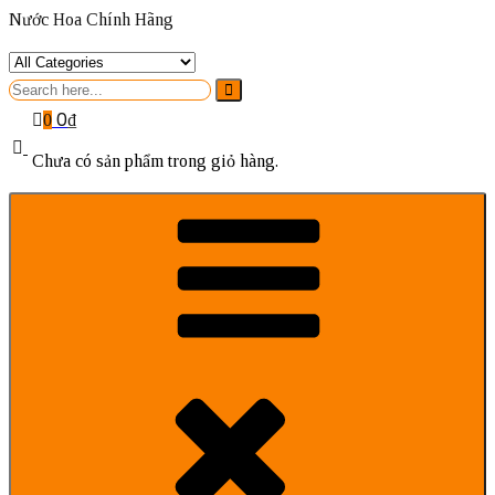
Nước Hoa Chính Hãng
Search
for
0
₫
0
Chưa có sản phẩm trong giỏ hàng.