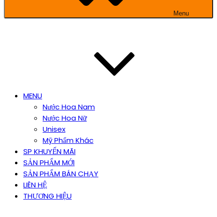
Menu
MENU
Nước Hoa Nam
Nước Hoa Nữ
Unisex
Mỹ Phẩm Khác
SP KHUYẾN MÃI
SẢN PHẨM MỚI
SẢN PHẨM BÁN CHẠY
LIÊN HỆ
THƯƠNG HIỆU