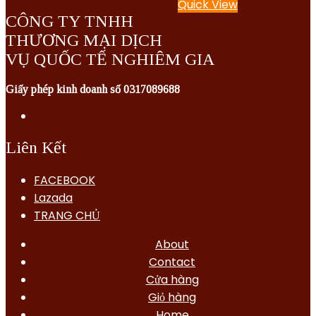
Quick View
CÔNG TY TNHH
THƯƠNG MẠI DỊCH
VỤ QUỐC TẾ NGHIÊM GIA
Giấy phép kinh doanh số 0317089688
Liên Kết
FACEBOOK
Lazada
TRANG CHỦ
About
Contact
Cửa hàng
Giỏ hàng
Home