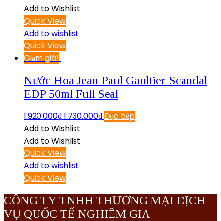
Add to Wishlist
Quick View
Add to wishlist
Quick View
Giảm giá!
Nước Hoa Jean Paul Gaultier Scandal
EDP 50ml Full Seal
1.920.000
₫
1.730.000
₫
Đọc tiếp
Add to Wishlist
Add to Wishlist
Quick View
Add to wishlist
Quick View
CÔNG TY TNHH THƯƠNG MẠI DỊCH
VỤ QUỐC TẾ NGHIÊM GIA