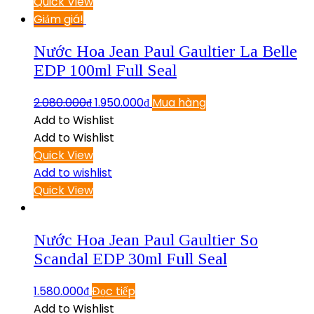
Quick View
Giảm giá!
Nước Hoa Jean Paul Gaultier La Belle
EDP 100ml Full Seal
2.080.000
₫
1.950.000
₫
Mua hàng
Add to Wishlist
Add to Wishlist
Quick View
Add to wishlist
Quick View
Nước Hoa Jean Paul Gaultier So
Scandal EDP 30ml Full Seal
1.580.000
₫
Đọc tiếp
Add to Wishlist