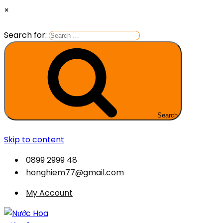
×
Search for:
Search
Skip to content
0899 2999 48
honghiem77@gmail.com
My Account