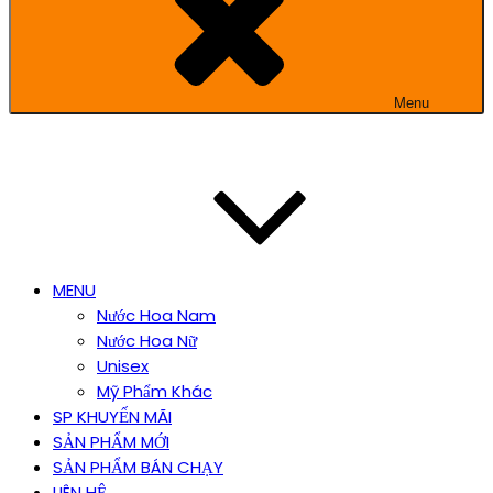
Menu
MENU
Nước Hoa Nam
Nước Hoa Nữ
Unisex
Mỹ Phẩm Khác
SP KHUYẾN MÃI
SẢN PHẨM MỚI
SẢN PHẨM BÁN CHẠY
LIÊN HỆ