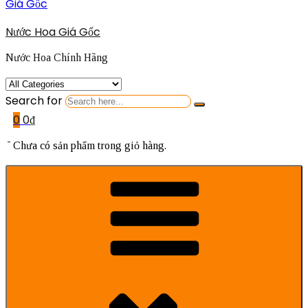
Nước Hoa Giá Gốc
Nước Hoa Chính Hãng
Search for
0
0
₫
Chưa có sản phẩm trong giỏ hàng.