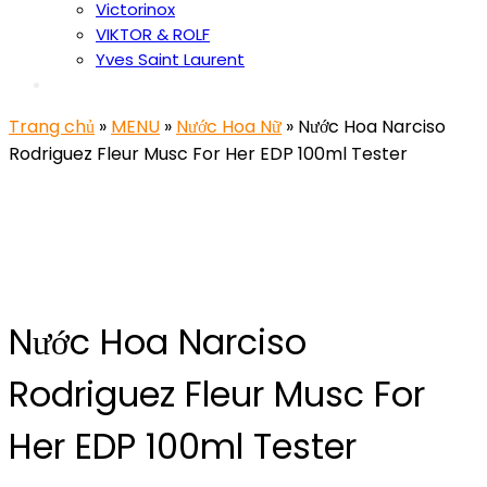
Victorinox
VIKTOR & ROLF
Yves Saint Laurent
Trang chủ
»
MENU
»
Nước Hoa Nữ
» Nước Hoa Narciso
Rodriguez Fleur Musc For Her EDP 100ml Tester
Nước Hoa Narciso
Rodriguez Fleur Musc For
Her EDP 100ml Tester