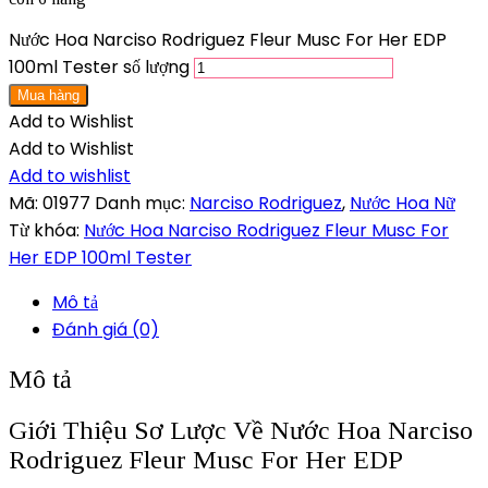
Nước Hoa Narciso Rodriguez Fleur Musc For Her EDP
100ml Tester số lượng
Mua hàng
Add to Wishlist
Add to Wishlist
Add to wishlist
Mã:
01977
Danh mục:
Narciso Rodriguez
,
Nước Hoa Nữ
Từ khóa:
Nước Hoa Narciso Rodriguez Fleur Musc For
Her EDP 100ml Tester
Mô tả
Đánh giá (0)
Mô tả
Giới Thiệu Sơ Lược Về Nước Hoa Narciso
Rodriguez Fleur Musc For Her EDP